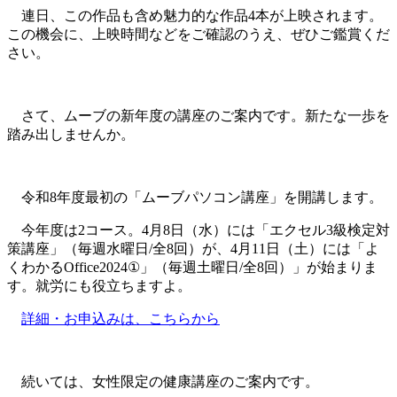
連日、この作品も含め魅力的な作品4本が上映されます。
この機会に、上映時間などをご確認のうえ、ぜひご鑑賞くだ
さい。
さて、ムーブの新年度の講座のご案内です。新たな一歩を
踏み出しませんか。
令和8年度最初の「ムーブパソコン講座」を開講します。
今年度は2コース。4月8日（水）には「エクセル3級検定対
策講座」（毎週水曜日/全8回）が、4月11日（土）には「よ
くわかるOffice2024①」（毎週土曜日/全8回）」が始まりま
す。就労にも役立ちますよ。
詳細・お申込みは、こちらから
続いては、女性限定の健康講座のご案内です。