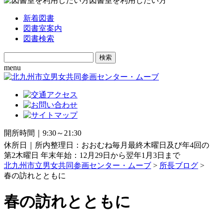
図書室を利用したい方
新着図書
図書室案内
図書検索
Search
for:
menu
開所時間｜9:30～21:30
休所日｜所内整理日：おおむね毎月最終木曜日及び年4回の
第2木曜日 年末年始：12月29日から翌年1月3日まで
北九州市立男女共同参画センター・ムーブ
>
所長ブログ
>
春の訪れとともに
春の訪れとともに