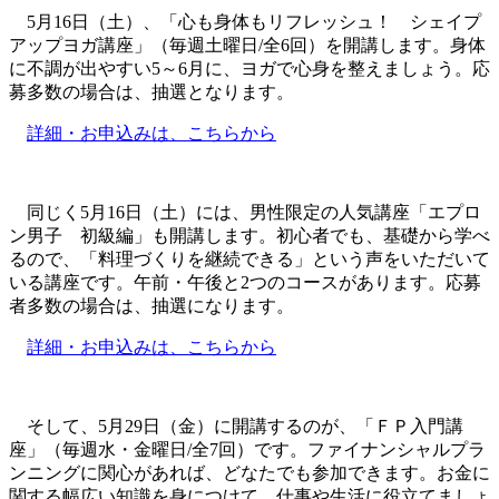
5月16日（土）、「心も身体もリフレッシュ！ シェイプ
アップヨガ講座」（毎週土曜日/全6回）を開講します。身体
に不調が出やすい5～6月に、ヨガで心身を整えましょう。応
募多数の場合は、抽選となります。
詳細・お申込みは、こちらから
同じく5月16日（土）には、男性限定の人気講座「エプロ
ン男子 初級編」も開講します。初心者でも、基礎から学べ
るので、「料理づくりを継続できる」という声をいただいて
いる講座です。午前・午後と2つのコースがあります。応募
者多数の場合は、抽選になります。
詳細・お申込みは、こちらから
そして、5月29日（金）に開講するのが、「ＦＰ入門講
座」（毎週水・金曜日/全7回）です。ファイナンシャルプラ
ンニングに関心があれば、どなたでも参加できます。お金に
関する幅広い知識を身につけて、仕事や生活に役立てましょ