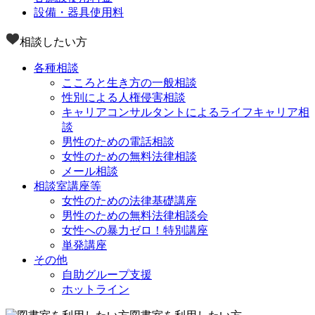
設備・器具使用料
相談したい方
各種相談
こころと生き方の一般相談
性別による人権侵害相談
キャリアコンサルタントによるライフキャリア相
談
男性のための電話相談
女性のための無料法律相談
メール相談
相談室講座等
女性のための法律基礎講座
男性のための無料法律相談会
女性への暴力ゼロ！特別講座
単発講座
その他
自助グループ支援
ホットライン