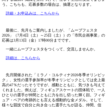
う。こちらも、応募多数の場合は、抽選となります。
詳細・お申込みは、こちらから
最後に、先月もご案内しましたが、「ムーブフェスタ
2026」（7月4日（土）～25日（土））の「市民企画事業」の
応募は3月13日（金）17時00分までです。
一緒にムーブフェスタをつくって、交流しませんか。
詳細は、こちらから
先月開催された「ミラノ・コルティナ2026冬季オリンピッ
ク」、女性の選手参加率が冬季オリンピックとしては史上最
高の47％だったそうですが、感動とともに、気づきも与えて
くれました。例えば、フィギュアスケートの団体戦で、一人
ひとりの選手が仲間とともに力を出し切った輝く顔。フィギ
ュア・ペアの奇跡的とも言える感動的な金メダル。そして、
様々な競技で自分と向き合った選手たちが語る、仲間、信