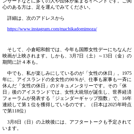
ンサートなどに多くの人や団体が集まるイベントです。ご関
心のある方は、足を運んでみてください。
詳細は、次のアドレスから
https://www.instagram.com/machikadomimoza/
そして、小倉昭和館では、今年も国際女性デーにちなんだ
映画が上映されます。しかも、3月7日（土）～13日（金）の
期間に計４本も。
中でも、私が楽しみにしているのが「女性の休日」。1975
年に、アイスランドの全女性の90％が、仕事も家事も一斉に
休んだ「女性の休日」のドキュメンタリーです。その「休
日」後のアイスランドでは、女性大統領が誕生し、世界経済
フォーラムが発表する「ジェンダーギャップ指数」で、16年
連続して第１位を獲得しているのです。（日本は2025年時点
で第118位）
3月8日（日）の上映後には、アフタートークも予定されて
います。