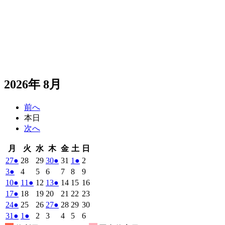
2026年 8月
前へ
本日
次へ
月
火
水
木
金
土
日
月
火
水
木
金
土
日
曜
曜
曜
曜
曜
曜
曜
2026
(1
2026
2026
2026
(1
2026
2026
(1
2026
27
●
28
29
30
●
31
1
●
2
日
日
日
日
日
日
日
年
件
年
年
年
件
年
年
件
年
2026
(1
2026
2026
2026
2026
2026
2026
3
●
4
5
6
7
8
9
7
7
7
7
7
8
8
の
の
の
年
件
年
年
年
年
年
年
2026
(1
2026
(1
2026
2026
(1
2026
2026
2026
10
●
11
●
12
13
●
14
15
16
月
月
月
月
月
月
月
8
イ
8
8
8
イ
8
8
イ
8
の
年
件
年
件
年
年
件
年
年
年
2026
(1
2026
2026
2026
2026
2026
2026
17
●
18
19
20
21
22
23
27
28
29
30
31
1
2
月
月
月
月
月
月
月
ベ
ベ
ベ
8
イ
8
8
8
8
8
8
の
の
の
年
件
年
年
年
年
年
年
2026
(1
2026
2026
2026
(1
2026
2026
2026
24
●
25
26
27
●
28
29
30
日
日
日
日
日
日
日
3
4
5
6
7
8
9
月
月
月
月
月
月
月
ン
ン
ン
ベ
8
イ
8
イ
8
8
イ
8
8
8
の
年
件
年
年
年
件
年
年
年
2026
(1
2026
(1
2026
2026
2026
2026
2026
31
●
1
●
2
3
4
5
6
日
日
日
日
日
日
日
10
11
12
13
14
15
16
月
ト)
月
月
月
ト)
月
月
ト)
月
ン
ベ
ベ
ベ
8
イ
8
8
8
8
8
8
の
の
年
件
年
件
年
年
年
年
年