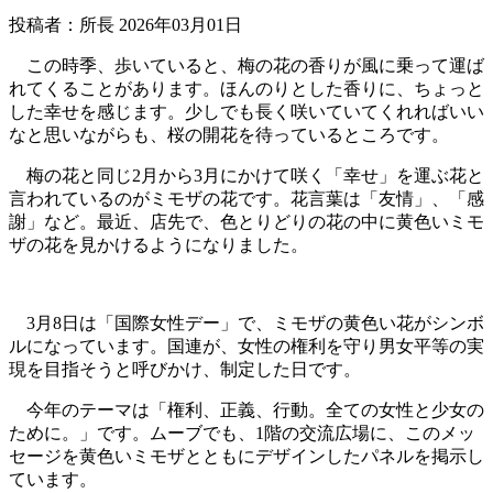
投稿者：所長 2026年03月01日
この時季、歩いていると、梅の花の香りが風に乗って運ば
れてくることがあります。ほんのりとした香りに、ちょっと
した幸せを感じます。少しでも長く咲いていてくれればいい
なと思いながらも、桜の開花を待っているところです。
梅の花と同じ2月から3月にかけて咲く「幸せ」を運ぶ花と
言われているのがミモザの花です。花言葉は「友情」、「感
謝」など。最近、店先で、色とりどりの花の中に黄色いミモ
ザの花を見かけるようになりました。
3月8日は「国際女性デー」で、ミモザの黄色い花がシンボ
ルになっています。国連が、女性の権利を守り男女平等の実
現を目指そうと呼びかけ、制定した日です。
今年のテーマは「権利、正義、行動。全ての女性と少女の
ために。」です。ムーブでも、1階の交流広場に、このメッ
セージを黄色いミモザとともにデザインしたパネルを掲示し
ています。