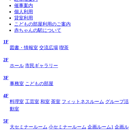
催事案内
個人利用
貸室利用
こどもの部屋利用のご案内
赤ちゃんの駅について
1F
図書・情報室
交流広場
喫茶
2F
ホール
市民ギャラリー
3F
事務室
こどもの部屋
4F
料理室
工芸室
和室
茶室
フィットネスルーム
グループ活
動室
5F
大セミナールーム
小セミナールーム
企画ルーム1
企画ル