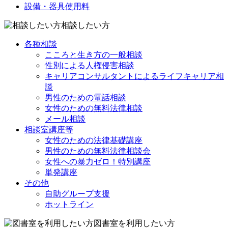
設備・器具使用料
相談したい方
各種相談
こころと生き方の一般相談
性別による人権侵害相談
キャリアコンサルタントによるライフキャリア相
談
男性のための電話相談
女性のための無料法律相談
メール相談
相談室講座等
女性のための法律基礎講座
男性のための無料法律相談会
女性への暴力ゼロ！特別講座
単発講座
その他
自助グループ支援
ホットライン
図書室を利用したい方