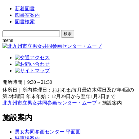
新着図書
図書室案内
図書検索
Search
for:
menu
開所時間｜9:30～21:30
休所日｜所内整理日：おおむね毎月最終木曜日及び年4回の
第2木曜日 年末年始：12月29日から翌年1月3日まで
北九州市立男女共同参画センター・ムーブ
> 施設案内
施設案内
男女共同参画センター 平面図
駐車場案内