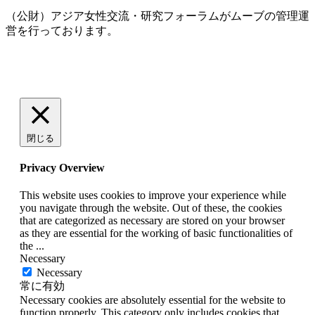
（公財）アジア女性交流・研究フォーラムがムーブの管理運
営を行っております。
閉じる
Privacy Overview
This website uses cookies to improve your experience while
you navigate through the website. Out of these, the cookies
that are categorized as necessary are stored on your browser
as they are essential for the working of basic functionalities of
the
...
Necessary
Necessary
常に有効
Necessary cookies are absolutely essential for the website to
function properly. This category only includes cookies that