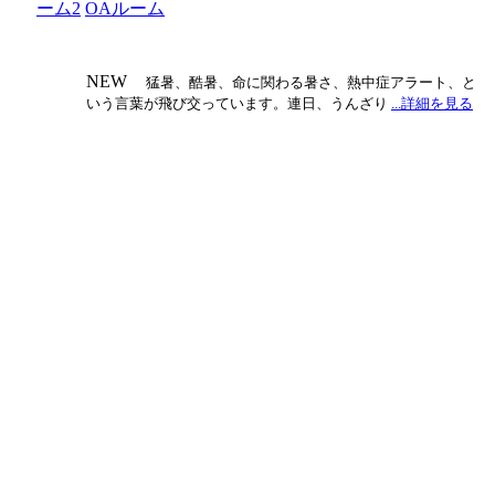
ーム2
OAルーム
NEW
猛暑、酷暑、命に関わる暑さ、熱中症アラート、と
いう言葉が飛び交っています。連日、うんざり
...詳細を見る