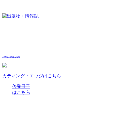
ムービングはこちら
カティング・エッジはこちら
啓発冊子
はこちら