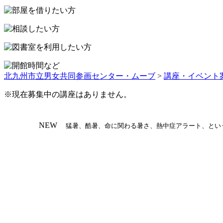
ッ
プ
北九州市立男女共同参画センター・ムーブ
>
講座・イベント
※現在募集中の講座はありません。
NEW
猛暑、酷暑、命に関わる暑さ、熱中症アラート、とい