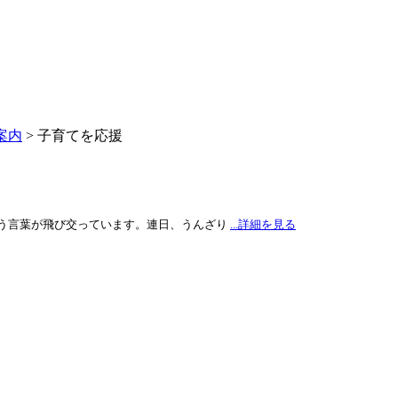
案内
>
子育てを応援
う言葉が飛び交っています。連日、うんざり
...詳細を見る