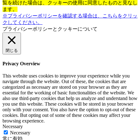
覧を続けた場合は、クッキーの使用に同意したものと見なし
ます。
※プライバシーポリシーを確認する場合は、こちらをクリッ
クしてください。
プライバシーポリシーとクッキーについて
閉じる
Privacy Overview
This website uses cookies to improve your experience while you
navigate through the website. Out of these, the cookies that are
categorized as necessary are stored on your browser as they are
essential for the working of basic functionalities of the website. We
also use third-party cookies that help us analyze and understand how
you use this website. These cookies will be stored in your browser
only with your consent. You also have the option to opt-out of these
cookies. But opting out of some of these cookies may affect your
browsing experience.
Necessary
Necessary
常に有効