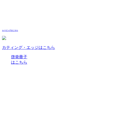
ムービングはこちら
カティング・エッジはこちら
啓発冊子
はこちら