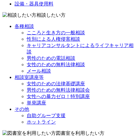
設備・器具使用料
相談したい方
各種相談
こころと生き方の一般相談
性別による人権侵害相談
キャリアコンサルタントによるライフキャリア相
談
男性のための電話相談
女性のための無料法律相談
メール相談
相談室講座等
女性のための法律基礎講座
男性のための無料法律相談会
女性への暴力ゼロ！特別講座
単発講座
その他
自助グループ支援
ホットライン
図書室を利用したい方