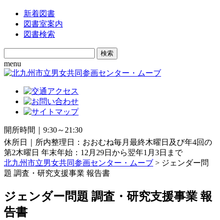
新着図書
図書室案内
図書検索
Search
for:
menu
開所時間｜9:30～21:30
休所日｜所内整理日：おおむね毎月最終木曜日及び年4回の
第2木曜日 年末年始：12月29日から翌年1月3日まで
北九州市立男女共同参画センター・ムーブ
> ジェンダー問
題 調査・研究支援事業 報告書
ジェンダー問題 調査・研究支援事業 報
告書