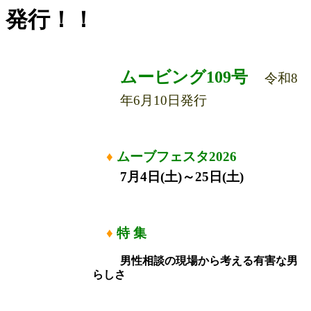
発行！！
ムービング109
号
令和8
年6月10日発行
♦
ムーブフェスタ2026
7月4日(土)～25日(土)
♦
特 集
男性相談の現場から考える有害な男
らしさ