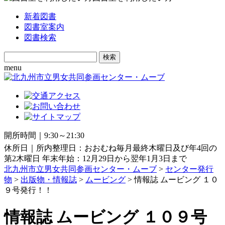
新着図書
図書室案内
図書検索
Search
for:
menu
開所時間｜9:30～21:30
休所日｜所内整理日：おおむね毎月最終木曜日及び年4回の
第2木曜日 年末年始：12月29日から翌年1月3日まで
北九州市立男女共同参画センター・ムーブ
>
センター発行
物
>
出版物・情報誌
>
ムービング
> 情報誌 ムービング １０
９号発行！！
情報誌 ムービング １０９号