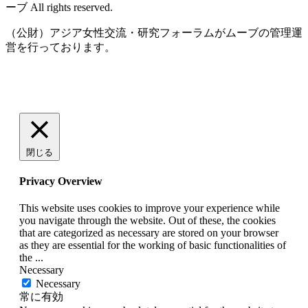
ーブ All rights reserved.
（公財）アジア女性交流・研究フォーラムがムーブの管理運
営を行っております。
閉じる
Privacy Overview
This website uses cookies to improve your experience while
you navigate through the website. Out of these, the cookies
that are categorized as necessary are stored on your browser
as they are essential for the working of basic functionalities of
the
...
Necessary
Necessary
常に有効