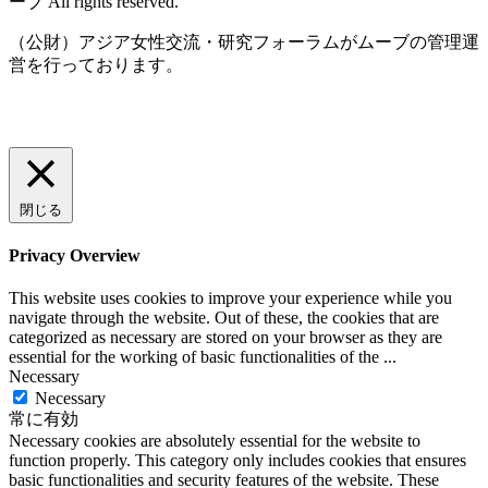
ーブ All rights reserved.
（公財）アジア女性交流・研究フォーラムがムーブの管理運
営を行っております。
閉じる
Privacy Overview
This website uses cookies to improve your experience while you
navigate through the website. Out of these, the cookies that are
categorized as necessary are stored on your browser as they are
essential for the working of basic functionalities of the
...
Necessary
Necessary
常に有効
Necessary cookies are absolutely essential for the website to
function properly. This category only includes cookies that ensures
basic functionalities and security features of the website. These