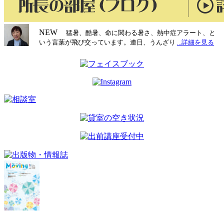
NEW
猛暑、酷暑、命に関わる暑さ、熱中症アラート、と
いう言葉が飛び交っています。連日、うんざり
...詳細を見る