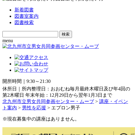
新着図書
図書室案内
図書検索
Search
for:
menu
開所時間｜9:30～21:30
休所日｜所内整理日：おおむね毎月最終木曜日及び年4回の
第2木曜日 年末年始：12月29日から翌年1月3日まで
北九州市立男女共同参画センター・ムーブ
>
講座・イベン
ト案内
>
男性を応援
>
エプロン男子
※現在募集中の講座はありません。