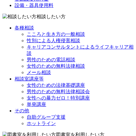
設備・器具使用料
相談したい方
各種相談
こころと生き方の一般相談
性別による人権侵害相談
キャリアコンサルタントによるライフキャリア相
談
男性のための電話相談
女性のための無料法律相談
メール相談
相談室講座等
女性のための法律基礎講座
男性のための無料法律相談会
女性への暴力ゼロ！特別講座
単発講座
その他
自助グループ支援
ホットライン
図書室を利用したい方