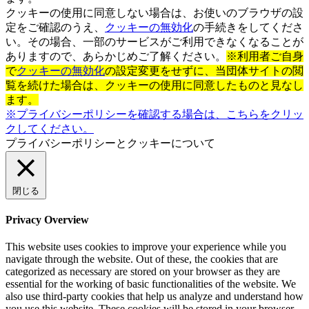
クッキーの使用に同意しない場合は、お使いのブラウザの設
定をご確認のうえ、
クッキーの無効化
の手続きをしてくださ
い。その場合、一部のサービスがご利用できなくなることが
ありますので、あらかじめご了解ください。
※利用者ご自身
で
クッキーの無効化
の設定変更をせずに、当団体サイトの閲
覧を続けた場合は、クッキーの使用に同意したものと見なし
ます。
※プライバシーポリシーを確認する場合は、こちらをクリッ
クしてください。
プライバシーポリシーとクッキーについて
閉じる
Privacy Overview
This website uses cookies to improve your experience while you
navigate through the website. Out of these, the cookies that are
categorized as necessary are stored on your browser as they are
essential for the working of basic functionalities of the website. We
also use third-party cookies that help us analyze and understand how
you use this website. These cookies will be stored in your browser