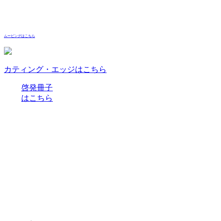
ムービングはこちら
カティング・エッジはこちら
啓発冊子
はこちら