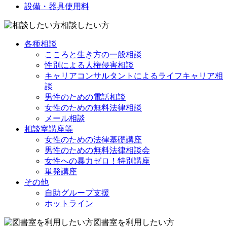
設備・器具使用料
相談したい方
各種相談
こころと生き方の一般相談
性別による人権侵害相談
キャリアコンサルタントによるライフキャリア相
談
男性のための電話相談
女性のための無料法律相談
メール相談
相談室講座等
女性のための法律基礎講座
男性のための無料法律相談会
女性への暴力ゼロ！特別講座
単発講座
その他
自助グループ支援
ホットライン
図書室を利用したい方