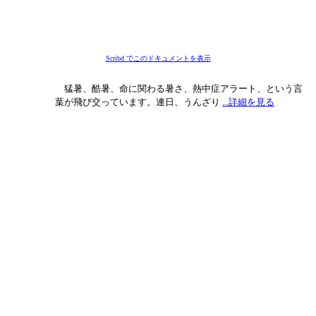
Scribd でこのドキュメントを表示
猛暑、酷暑、命に関わる暑さ、熱中症アラート、という言
葉が飛び交っています。連日、うんざり
...詳細を見る