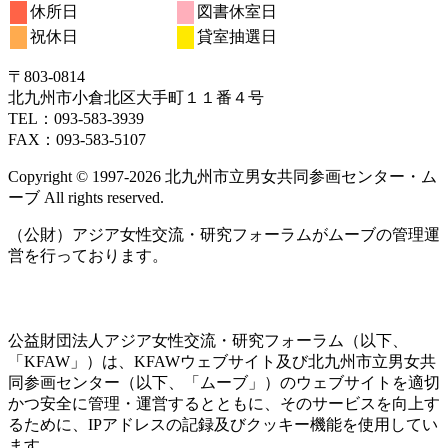
休所日
図書休室日
祝休日
貸室抽選日
〒803‐0814
北九州市小倉北区大手町１１番４号
TEL：093‐583‐3939
FAX：093‐583‐5107
Copyright © 1997‐2026 北九州市立男女共同参画センター・ム
ーブ All rights reserved.
（公財）アジア女性交流・研究フォーラムがムーブの管理運
営を行っております。
公益財団法人アジア女性交流・研究フォーラム（以下、
「KFAW」）は、KFAWウェブサイト及び北九州市立男女共
同参画センター（以下、「ムーブ」）のウェブサイトを適切
かつ安全に管理・運営するとともに、そのサービスを向上す
るために、IPアドレスの記録及びクッキー機能を使用してい
ます。