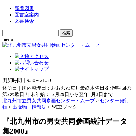
新着図書
図書室案内
図書検索
Search
for:
menu
開所時間｜9:30～21:30
休所日｜所内整理日：おおむね毎月最終木曜日及び年4回の
第2木曜日 年末年始：12月29日から翌年1月3日まで
北九州市立男女共同参画センター・ムーブ
>
センター発行
物
>
出版物・情報誌
>
WEBブック
『北九州市の男女共同参画統計データ
集2008』