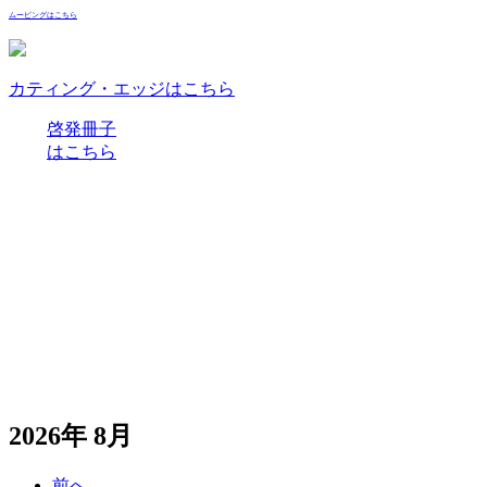
ムービングはこちら
カティング・エッジはこちら
啓発冊子
はこちら
2026年 8月
前へ