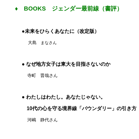
♦ BOOKS ジェンダー最前線（書評）
●未来をひらくあなたに（改定版）
大島
まなさん
● なぜ地方女子は
東大を目指さないのか
寺町 晋哉さん
● わたしはわたし。あなたじゃない。
10代の心を守る境界線「バウンダリー」の引き方
河嶋 静代さん