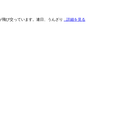
が飛び交っています。連日、うんざり
...詳細を見る