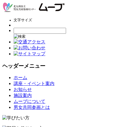
文字サイズ
ヘッダーメニュー
コ
ホーム
ン
講座・イベント案内
テ
お知らせ
ン
施設案内
ツ
ムーブについて
へ
男女共同参画とは
ス
キ
ッ