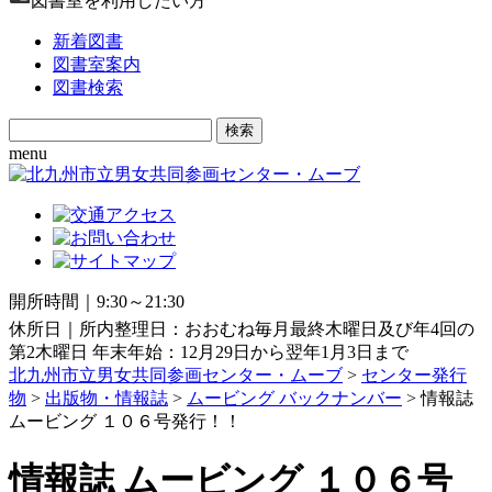
図書室を利用したい方
新着図書
図書室案内
図書検索
Search
for:
menu
開所時間｜9:30～21:30
休所日｜所内整理日：おおむね毎月最終木曜日及び年4回の
第2木曜日 年末年始：12月29日から翌年1月3日まで
北九州市立男女共同参画センター・ムーブ
>
センター発行
物
>
出版物・情報誌
>
ムービング バックナンバー
> 情報誌
ムービング １０６号発行！！
情報誌 ムービング １０６号