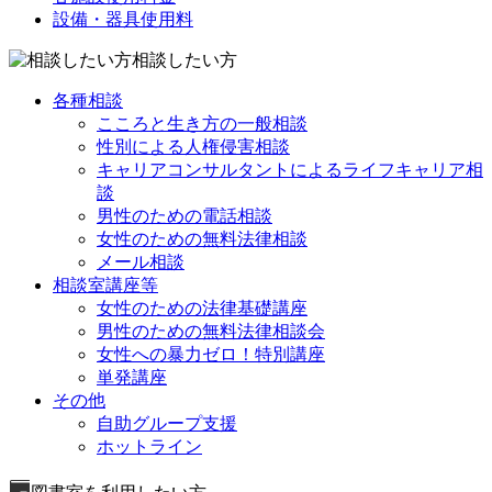
設備・器具使用料
相談したい方
各種相談
こころと生き方の一般相談
性別による人権侵害相談
キャリアコンサルタントによるライフキャリア相
談
男性のための電話相談
女性のための無料法律相談
メール相談
相談室講座等
女性のための法律基礎講座
男性のための無料法律相談会
女性への暴力ゼロ！特別講座
単発講座
その他
自助グループ支援
ホットライン