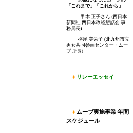
「これまで」「これから」
甲木 正子さん (西日本
新聞社 西日本政経懇話会 事
務局長)
桝尾 美栄子 (北九州市立
男女共同参画センター・ムー
ブ 所長)
♦
リレーエッセイ
♦
ムーブ実施事業 年間
スケジュール