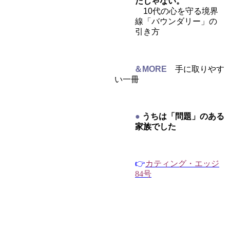
たじゃない。
10代の心を守る境界
線「バウンダリー」の
引き方
＆MORE
手に取りやす
い一冊
●
うちは「問題」のある
家族でした
👉
カティング・エッジ
84号