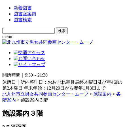
新着図書
図書室案内
図書検索
Search
for:
menu
開所時間｜9:30～21:30
休所日｜所内整理日：おおむね毎月最終木曜日及び年4回の
第2木曜日 年末年始：12月29日から翌年1月3日まで
北九州市立男女共同参画センター・ムーブ
>
施設案内
>
各
階案内
> 施設案内３階
施設案内３階