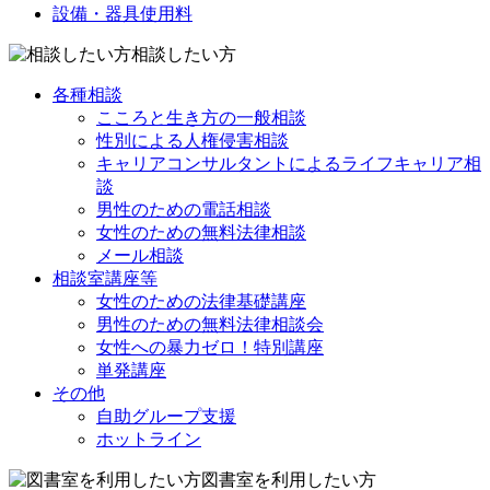
設備・器具使用料
相談したい方
各種相談
こころと生き方の一般相談
性別による人権侵害相談
キャリアコンサルタントによるライフキャリア相
談
男性のための電話相談
女性のための無料法律相談
メール相談
相談室講座等
女性のための法律基礎講座
男性のための無料法律相談会
女性への暴力ゼロ！特別講座
単発講座
その他
自助グループ支援
ホットライン
図書室を利用したい方