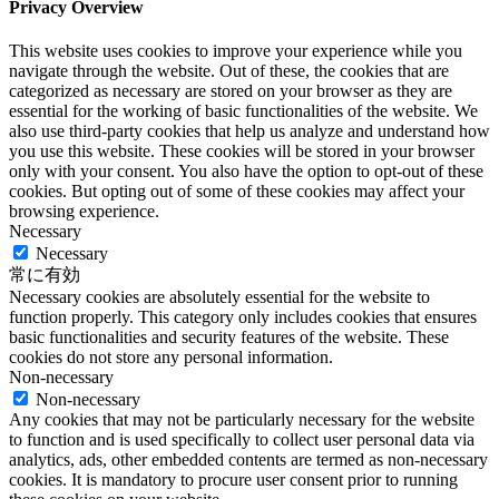
Privacy Overview
This website uses cookies to improve your experience while you
navigate through the website. Out of these, the cookies that are
categorized as necessary are stored on your browser as they are
essential for the working of basic functionalities of the website. We
also use third-party cookies that help us analyze and understand how
you use this website. These cookies will be stored in your browser
only with your consent. You also have the option to opt-out of these
cookies. But opting out of some of these cookies may affect your
browsing experience.
Necessary
Necessary
常に有効
Necessary cookies are absolutely essential for the website to
function properly. This category only includes cookies that ensures
basic functionalities and security features of the website. These
cookies do not store any personal information.
Non-necessary
Non-necessary
Any cookies that may not be particularly necessary for the website
to function and is used specifically to collect user personal data via
analytics, ads, other embedded contents are termed as non-necessary
cookies. It is mandatory to procure user consent prior to running