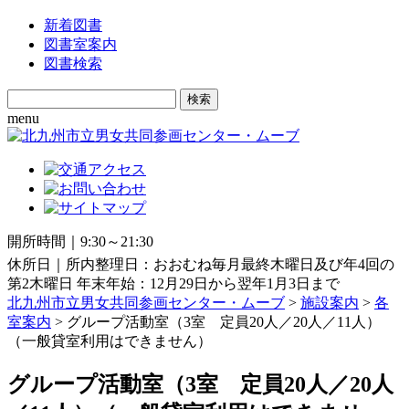
新着図書
図書室案内
図書検索
Search
for:
menu
開所時間｜9:30～21:30
休所日｜所内整理日：おおむね毎月最終木曜日及び年4回の
第2木曜日 年末年始：12月29日から翌年1月3日まで
北九州市立男女共同参画センター・ムーブ
>
施設案内
>
各
室案内
> グループ活動室（3室 定員20人／20人／11人）
（一般貸室利用はできません）
グループ活動室（3室 定員20人／20人