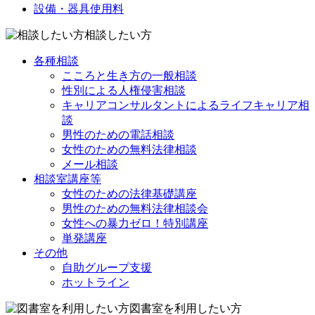
設備・器具使用料
相談したい方
各種相談
こころと生き方の一般相談
性別による人権侵害相談
キャリアコンサルタントによるライフキャリア相
談
男性のための電話相談
女性のための無料法律相談
メール相談
相談室講座等
女性のための法律基礎講座
男性のための無料法律相談会
女性への暴力ゼロ！特別講座
単発講座
その他
自助グループ支援
ホットライン
図書室を利用したい方