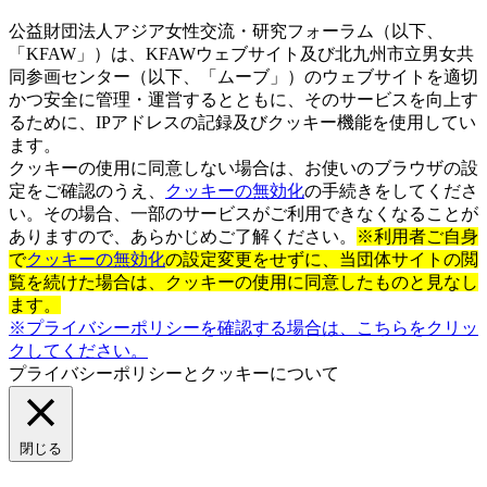
公益財団法人アジア女性交流・研究フォーラム（以下、
「KFAW」）は、KFAWウェブサイト及び北九州市立男女共
同参画センター（以下、「ムーブ」）のウェブサイトを適切
かつ安全に管理・運営するとともに、そのサービスを向上す
るために、IPアドレスの記録及びクッキー機能を使用してい
ます。
クッキーの使用に同意しない場合は、お使いのブラウザの設
定をご確認のうえ、
クッキーの無効化
の手続きをしてくださ
い。その場合、一部のサービスがご利用できなくなることが
ありますので、あらかじめご了解ください。
※利用者ご自身
で
クッキーの無効化
の設定変更をせずに、当団体サイトの閲
覧を続けた場合は、クッキーの使用に同意したものと見なし
ます。
※プライバシーポリシーを確認する場合は、こちらをクリッ
クしてください。
プライバシーポリシーとクッキーについて
閉じる