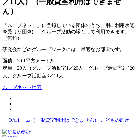
／11人）（一般貸室利用はできませ
ん）
「ムーブネット」に登録している団体のうち、別に利用承認
を受けた団体は、グループ活動の場として利用できます。
（無料）
研究会などのグループワークには、最適なお部屋です。
面積 30.1平方メートル
定員 20人
（グループ活動室1／20人、グループ活動室2／20
人、グループ活動室3／11人）
ムーブネット検索
投
←
OAルーム（一般貸室利用はできません）
こどもの部屋
→
稿
ナ