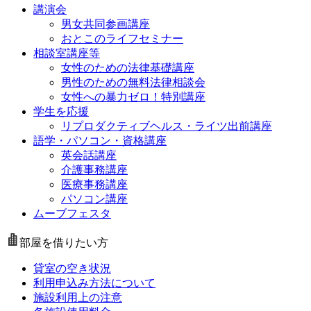
講演会
男女共同参画講座
おとこのライフセミナー
相談室講座等
女性のための法律基礎講座
男性のための無料法律相談会
女性への暴力ゼロ！特別講座
学生を応援
リプロダクティブヘルス・ライツ出前講座
語学・パソコン・資格講座
英会話講座
介護事務講座
医療事務講座
パソコン講座
ムーブフェスタ
部屋を借りたい方
貸室の空き状況
利用申込み方法について
施設利用上の注意