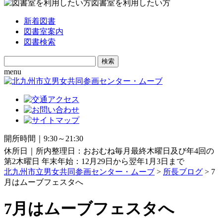
図書室を利用したい方
新着図書
図書室案内
図書検索
Search
for:
menu
開所時間｜9:30～21:30
休所日｜所内整理日：おおむね毎月最終木曜日及び年4回の
第2木曜日 年末年始：12月29日から翌年1月3日まで
北九州市立男女共同参画センター・ムーブ
>
所長ブログ
> 7
月はムーブフェスタへ
7月はムーブフェスタへ