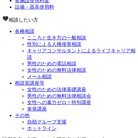
各施設使用料金
設備・器具使用料
相談したい方
各種相談
こころと生き方の一般相談
性別による人権侵害相談
キャリアコンサルタントによるライフキャリア相
談
男性のための電話相談
女性のための無料法律相談
メール相談
相談室講座等
女性のための法律基礎講座
男性のための無料法律相談会
女性への暴力ゼロ！特別講座
単発講座
その他
自助グループ支援
ホットライン