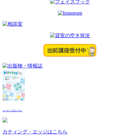
ゲ
ー
シ
ョ
ン
ムービングはこちら
カティング・エッジはこちら