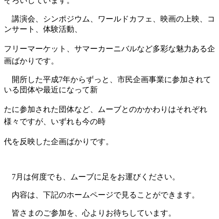
ぞろいしています。
講演会、シンポジウム、ワールドカフェ、映画の上映、コ
ンサート、体験活動、
フリー
マー
ケット、
サマーカーニバルなど多彩な魅力ある企
画ばかりです。
開所した平成7年からずっと、市民企画事業に参加されて
いる団体や最近になって新
たに
参加
された団体など、ムーブとのかかわりはそれぞれ
様々ですが、いずれも今の時
代を反映
した企画
ばかりです。
7月は何度でも、ムーブに足をお運びください。
内容は、下記のホームページで見ることができます。
皆さまのご参加を、心よりお待ちしています。