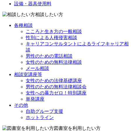
設備・器具使用料
相談したい方
各種相談
こころと生き方の一般相談
性別による人権侵害相談
キャリアコンサルタントによるライフキャリア相
談
男性のための電話相談
女性のための無料法律相談
メール相談
相談室講座等
女性のための法律基礎講座
男性のための無料法律相談会
女性への暴力ゼロ！特別講座
単発講座
その他
自助グループ支援
ホットライン
図書室を利用したい方