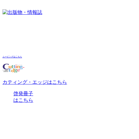
ムービングはこちら
カティング・エッジはこちら
啓発冊子
はこちら