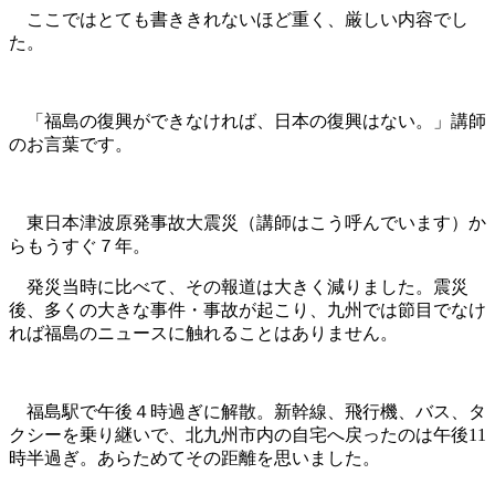
ここではとても書ききれないほど重く、厳しい内容でし
た。
「福島の復興ができなければ、日本の復興はない。」講師
のお言葉です。
東日本津波原発事故大震災（講師はこう呼んでいます）か
らもうすぐ７年。
発災当時に比べて、その報道は大きく減りました。震災
後、多くの大きな事件・事故が起こり、九州では節目でなけ
れば福島のニュースに触れることはありません。
福島駅で午後４時過ぎに解散。新幹線、飛行機、バス、タ
クシーを乗り継いで、北九州市内の自宅へ戻ったのは午後11
時半過ぎ。あらためてその距離を思いました。