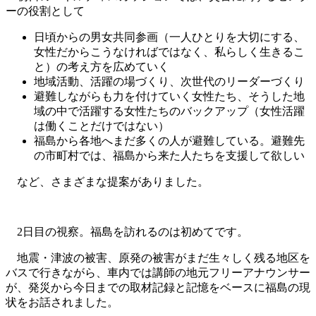
ーの役割として
日頃からの男女共同参画（一人ひとりを大切にする、
女性だからこうなければではなく、私らしく生きるこ
と）の考え方を広めていく
地域活動、活躍の場づくり、次世代のリーダーづくり
避難しながらも力を付けていく女性たち、そうした地
域の中で活躍する女性たちのバックアップ（女性活躍
は働くことだけではない）
福島から各地へまだ多くの人が避難している。避難先
の市町村では、福島から来た人たちを支援して欲しい
など、さまざまな提案がありました。
2日目の視察。福島を訪れるのは初めてです。
地震・津波の被害、原発の被害がまだ生々しく残る地区を
バスで行きながら、車内では講師の地元フリーアナウンサー
が、発災から今日までの取材記録と記憶をベースに福島の現
状をお話されました。