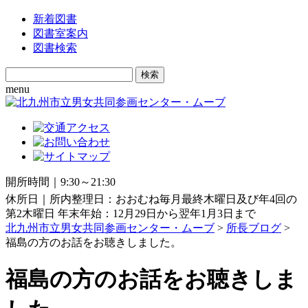
新着図書
図書室案内
図書検索
Search
for:
menu
開所時間｜9:30～21:30
休所日｜所内整理日：おおむね毎月最終木曜日及び年4回の
第2木曜日 年末年始：12月29日から翌年1月3日まで
北九州市立男女共同参画センター・ムーブ
>
所長ブログ
>
福島の方のお話をお聴きしました。
福島の方のお話をお聴きしま