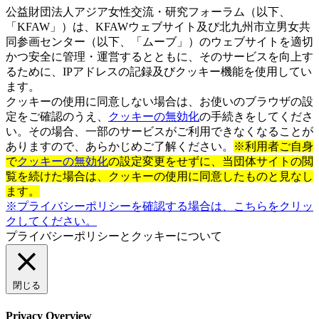
公益財団法人アジア女性交流・研究フォーラム（以下、
「KFAW」）は、KFAWウェブサイト及び北九州市立男女共
同参画センター（以下、「ムーブ」）のウェブサイトを適切
かつ安全に管理・運営するとともに、そのサービスを向上す
るために、IPアドレスの記録及びクッキー機能を使用してい
ます。
クッキーの使用に同意しない場合は、お使いのブラウザの設
定をご確認のうえ、
クッキーの無効化
の手続きをしてくださ
い。その場合、一部のサービスがご利用できなくなることが
ありますので、あらかじめご了解ください。
※利用者ご自身
で
クッキーの無効化
の設定変更をせずに、当団体サイトの閲
覧を続けた場合は、クッキーの使用に同意したものと見なし
ます。
※プライバシーポリシーを確認する場合は、こちらをクリッ
クしてください。
プライバシーポリシーとクッキーについて
閉じる
Privacy Overview