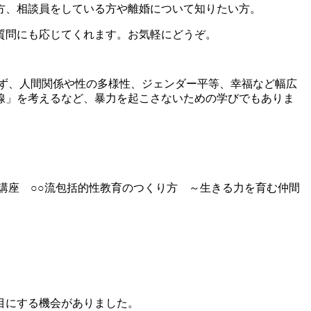
方、相談員をしている方や離婚について知りたい方。
質問にも応じてくれます。お気軽にどうぞ。
ず、人間関係や性の多様性、ジェンダー平等、幸福など幅広
線」を考えるなど、暴力を起こさないための学びでもありま
ツ講座 ○○流包括的性教育のつくり方 ～生きる力を育む仲間
目にする機会がありました。