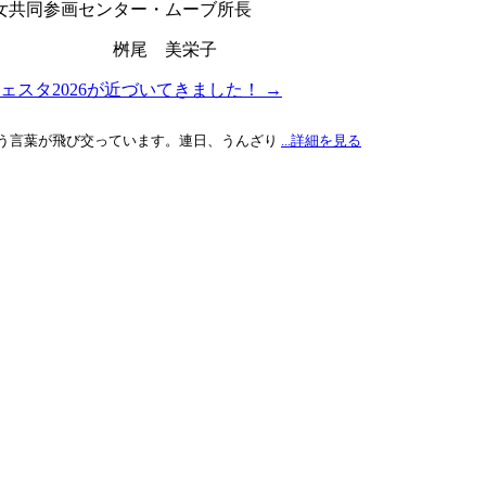
ター・ムーブ所長
栄子
ェスタ2026が近づいてきました！
→
う言葉が飛び交っています。連日、うんざり
...詳細を見る