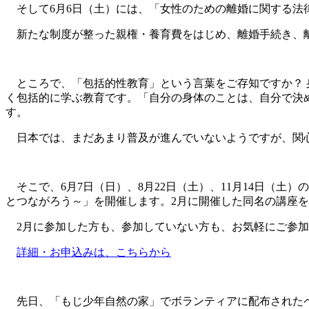
そして6月6日（土）には、「女性のための離婚に関する法
新たな制度が整った親権・養育費をはじめ、離婚手続き、離
ところで、「包括的性教育」という言葉をご存知ですか？ 
く包括的に学ぶ教育です。「自分の身体のことは、自分で決
す。
日本では、まだあまり普及が進んでいないようですが、関
そこで、6月7日（日）、8月22日（土）、11月14日（土
とつながろう～」を開催します。2月に開催した同名の講座
2月に参加した方も、参加していない方も、お気軽にご参加
詳細・お申込みは、こちらから
先日、「もじ少年自然の家」でボランティアに配布されたペ