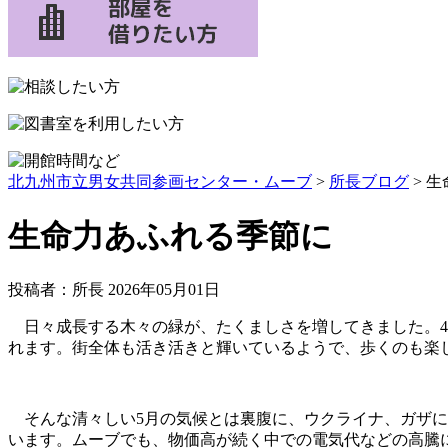
プ
北九州市立男女共同参画センター・ムーブ
>
所長ブログ
> 
生命力あふれる季節に
投稿者：所長 2026年05月01日
日々成長する木々の緑が、たくましさを増してきました。4
れます。街全体も活き活きと輝いているようで、歩くのも楽
そんな清々しい5月の気候とは裏腹に、ウクライナ、ガザに
います。ムーブでも、物価高が続く中での電気代などの高騰