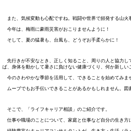
また、気候変動も心配ですね。戦闘や世界で頻発する山火
今年は、梅雨に豪雨災害がおこりませんように！
そして、夏の猛暑も、台風も、どうぞお手柔らかに！
先行きが不安なとき、正しく知ること、周りの人と協力して
ば、身体を動かして暑さに負けない健康づくり、何か新しい
今のさわやかな季節を活用して、できることを始めてみま
ムーブでもお手伝いできることがあるかもしれません。図書
そこで、「ライフキャリア相談」のご紹介です。
仕事や職場のことについて、家庭と仕事など自分の生き方に
経験豊富なキャリアコンサルタントが、生き方・生活（ライ