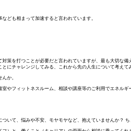
事なども相まって加速すると言われています。
対策を打つことが必要だと言われていますが、最も大切な備
ことにチャレンジしてみる、これから先の人生について考えて
せんか。
室やフィットネスルーム、相談や講座等のご利用でエネルギ
ついて、悩みや不安、モヤモヤなど、抱えていませんか？ ち
フ）と、働くこと（キャリア）の両面から相談に乗ってくれ