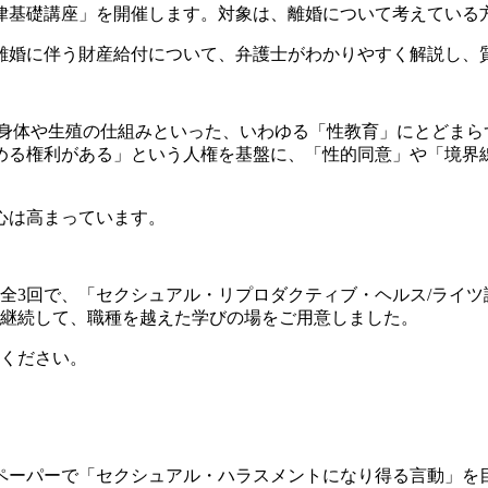
律基礎講座」を開催します。対象は、離婚について考えている
婚に伴う財産給付について、弁護士がわかりやすく解説し、
身体や生殖の仕組みといった、いわゆる「性教育」にとどまら
める権利がある」という人権を基盤に、「性的同意」や「境界
心は高まっています。
）の全3回で、「セクシュアル・リプロダクティブ・ヘルス/ライ
を継続して、職種を越えた学びの場をご用意しました。
ください。
ーパーで「セクシュアル・ハラスメントになり得る言動」を