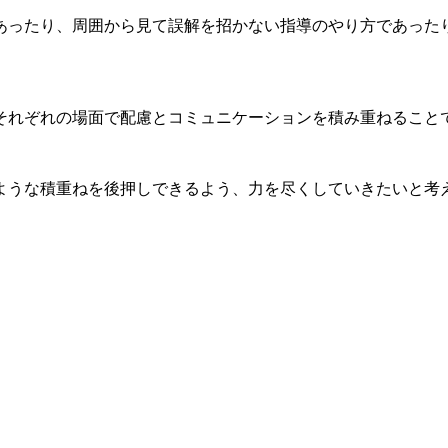
ったり、周囲から見て誤解を招かない指導のやり方であった
れぞれの場面で配慮とコミュニケーションを積み重ねること
うな積重ねを後押しできるよう、力を尽くしていきたいと考