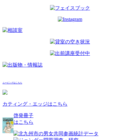
ー
シ
ョ
ン
ムービングはこちら
カティング・エッジはこちら
啓発冊子
はこちら