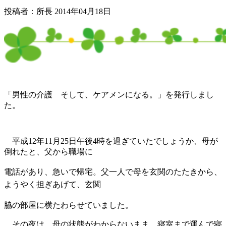
投稿者：所長 2014年04月18日
「男性の介護 そして、ケアメンになる。」を発行しまし
た。
平成12年11月25日午後4時を過ぎていたでしょうか、母が
倒れたと、父から職場に
電話があり、急いで帰宅。父一人で母を玄関のたたきから、
ようやく担ぎあげて、玄関
脇の
部屋に横たわらせていました。
その夜は、母の状態がわからないまま、寝室まで運んで寝