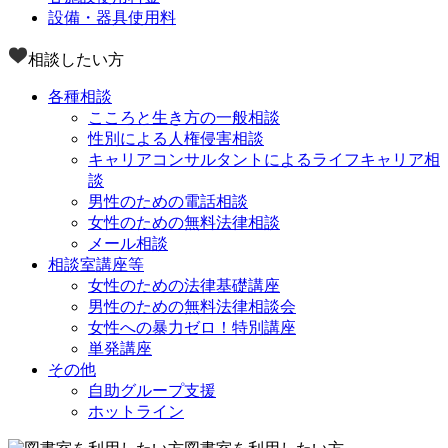
設備・器具使用料
相談したい方
各種相談
こころと生き方の一般相談
性別による人権侵害相談
キャリアコンサルタントによるライフキャリア相
談
男性のための電話相談
女性のための無料法律相談
メール相談
相談室講座等
女性のための法律基礎講座
男性のための無料法律相談会
女性への暴力ゼロ！特別講座
単発講座
その他
自助グループ支援
ホットライン