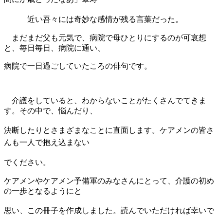
近い
吾々には
奇妙な感情が残る言葉だった。
まだまだ父も元気で、病院で母ひとりにするのが可哀想
と、毎日毎日、病院に通い、
病院で一日過ごしていたころの俳句です。
介護をしていると、わからないことがたくさんでてきま
す。その中で、悩んだり、
決断
したりとさまざまなことに直面します。ケアメンの皆さ
んも一人で抱え込まない
でください。
ケアメンやケアメン予備軍のみなさんにとって、介護の初め
の一歩となるようにと
思い、
この冊子を作成しました。読んでいただければ幸いで