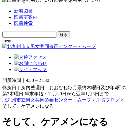
図書室を利用したい方
新着図書
図書室案内
図書検索
Search
for:
menu
開所時間｜9:30～21:30
休所日｜所内整理日：おおむね毎月最終木曜日及び年4回の
第2木曜日 年末年始：12月29日から翌年1月3日まで
北九州市立男女共同参画センター・ムーブ
>
所長ブログ
>
そして、ケアメンになる
そして、ケアメンになる