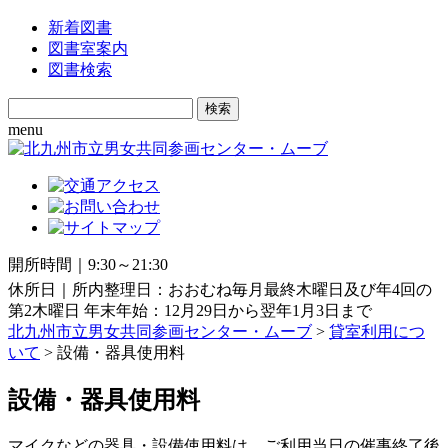
新着図書
図書室案内
図書検索
Search
for:
menu
開所時間｜9:30～21:30
休所日｜所内整理日：おおむね毎月最終木曜日及び年4回の
第2木曜日 年末年始：12月29日から翌年1月3日まで
北九州市立男女共同参画センター・ムーブ
>
貸室利用につ
いて
> 設備・器具使用料
設備・器具使用料
マイクなどの器具・設備使用料は、ご利用当日の催事終了後