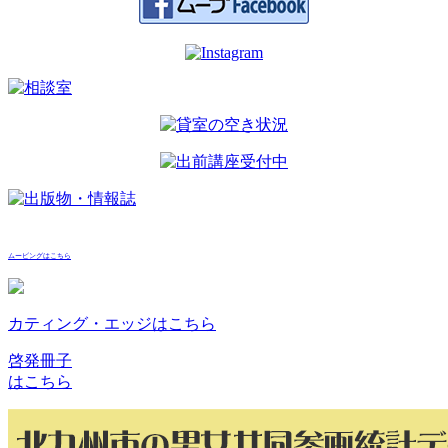
ョ
ン
ムービングはこちら
カティング・エッジはこちら
啓発冊子
はこちら