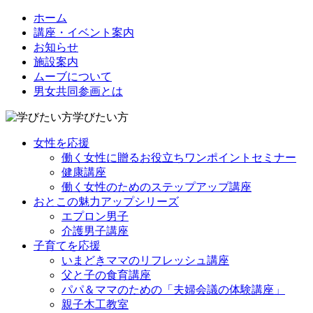
ホーム
講座・イベント案内
お知らせ
施設案内
ムーブについて
男女共同参画とは
学びたい方
女性を応援
働く女性に贈るお役立ちワンポイントセミナー
健康講座
働く女性のためのステップアップ講座
おとこの魅力アップシリーズ
エプロン男子
介護男子講座
子育てを応援
いまどきママのリフレッシュ講座
父と子の食育講座
パパ＆ママのための「夫婦会議の体験講座」
親子木工教室