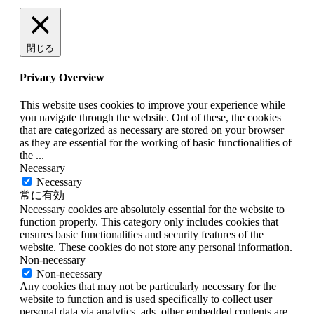
閉じる
Privacy Overview
This website uses cookies to improve your experience while
you navigate through the website. Out of these, the cookies
that are categorized as necessary are stored on your browser
as they are essential for the working of basic functionalities of
the
...
Necessary
Necessary
常に有効
Necessary cookies are absolutely essential for the website to
function properly. This category only includes cookies that
ensures basic functionalities and security features of the
website. These cookies do not store any personal information.
Non-necessary
Non-necessary
Any cookies that may not be particularly necessary for the
website to function and is used specifically to collect user
personal data via analytics, ads, other embedded contents are