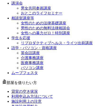
講演会
男女共同参画講座
おとこのライフセミナー
相談室講座等
女性のための法律基礎講座
男性のための無料法律相談会
女性への暴力ゼロ！特別講座
学生を応援
リプロダクティブヘルス・ライツ出前講座
語学・パソコン・資格講座
英会話講座
介護事務講座
医療事務講座
パソコン講座
ムーブフェスタ
部屋を借りたい方
貸室の空き状況
利用申込み方法について
施設利用上の注意