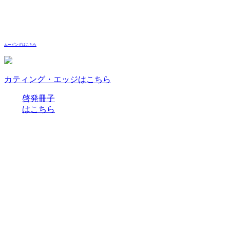
ムービングはこちら
カティング・エッジはこちら
啓発冊子
はこちら