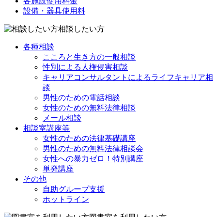
各施設使用料金
設備・器具使用料
相談したい方
各種相談
こころと生き方の一般相談
性別による人権侵害相談
キャリアコンサルタントによるライフキャリア相
談
男性のための電話相談
女性のための無料法律相談
メール相談
相談室講座等
女性のための法律基礎講座
男性のための無料法律相談会
女性への暴力ゼロ！特別講座
単発講座
その他
自助グループ支援
ホットライン