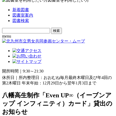
図書室を利用したい方
新着図書
図書室案内
図書検索
Search
for:
menu
開所時間｜9:30～21:30
休所日｜所内整理日：おおむね毎月最終木曜日及び年4回の
第2木曜日 年末年始：12月29日から翌年1月3日まで
八幡高生制作「Even UP∞（イーブンア
ップ インフィニティ）カード」貸出の
お知らせ