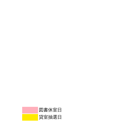
図書休室日
貸室抽選日