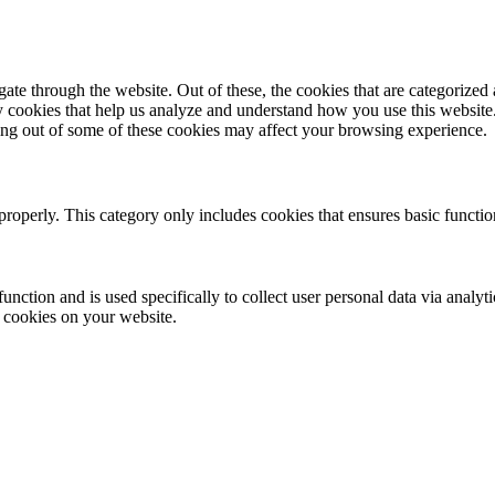
e through the website. Out of these, the cookies that are categorized a
rty cookies that help us analyze and understand how you use this websit
ting out of some of these cookies may affect your browsing experience.
properly. This category only includes cookies that ensures basic functio
function and is used specifically to collect user personal data via anal
e cookies on your website.