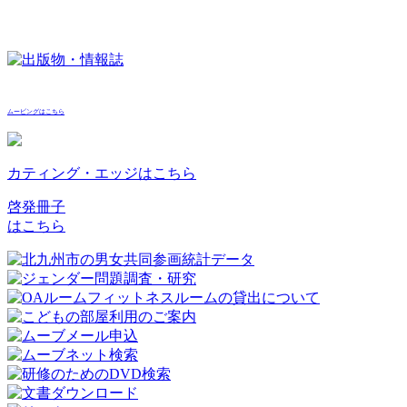
ムービングはこちら
カティング・エッジはこちら
啓発冊子
はこちら