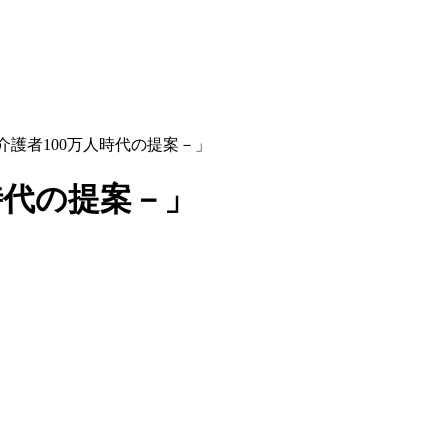
介護者100万人時代の提案－」
時代の提案－」