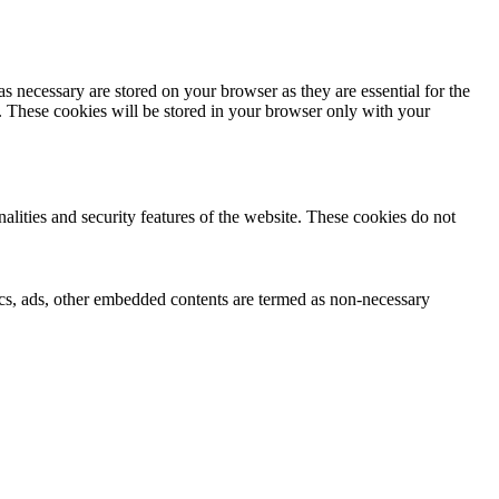
s necessary are stored on your browser as they are essential for the
e. These cookies will be stored in your browser only with your
nalities and security features of the website. These cookies do not
ytics, ads, other embedded contents are termed as non-necessary