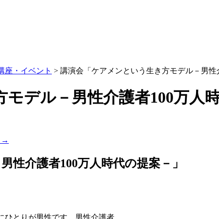
講座・イベント
> 講演会「ケアメンという生き方モデル－男性
モデル－男性介護者100万人
ジ
→
男性介護者100万人時代の提案－」
にひとりが男性です。男性介護者