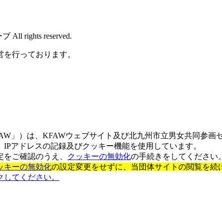
rights reserved.
営を行っております。
AW」）は、KFAWウェブサイト及び北九州市立男女共同参画
IPアドレスの記録及びクッキー機能を使用しています。
定をご確認のうえ、
クッキーの無効化
の手続きをしてください
ッキーの無効化
の設定変更をせずに、当団体サイトの閲覧を続
クしてください。