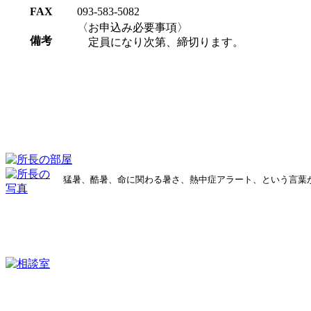
FAX
093-583-5082
〈お申込み必要事項〉
備考
定員になり次第、締切ります。
猛暑、酷暑、命に関わる暑さ、熱中症アラート、という言葉