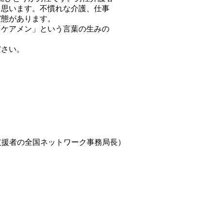
と思います。不慣れな介護、仕事
実態があります。
ケアメン」という言葉の生みの
ださい。
支援者の全国ネットワーク事務局長）