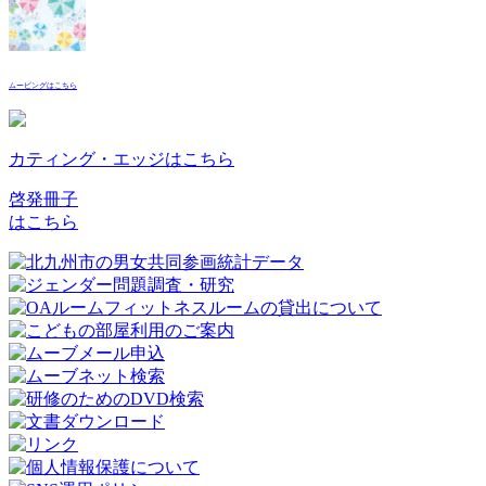
ムービングはこちら
カティング・エッジはこちら
啓発冊子
はこちら