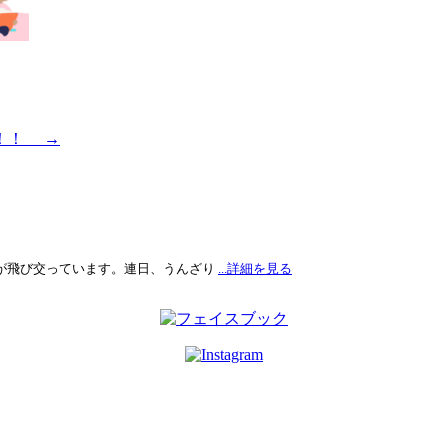
行！！
→
が飛び交っています。連日、うんざり
...詳細を見る