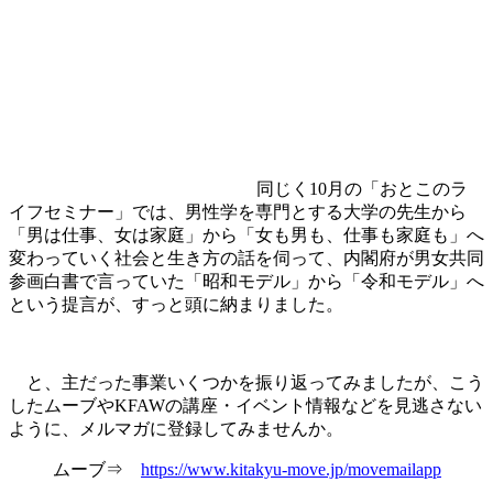
同じく10月の「おとこのラ
イフセミナー」では、男性学を専門とする大学の先生から
「男は仕事、女は家庭」から「女も男も、仕事も家庭も」へ
変わっていく社会と生き方の話を伺って、内閣府が男女共同
参画白書で言っていた「昭和モデル」から「令和モデル」へ
という提言が、すっと頭に納まりました。
と、主だった事業いくつかを振り返ってみましたが、こう
したムーブやKFAWの講座・イベント情報などを見逃さない
ように、メルマガに登録してみませんか。
ムーブ⇒
https://www.kitakyu-move.jp/movemailapp