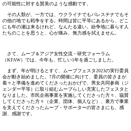
の可能性に対する賛美のような感動です。
その人類が、一方では、ウクライナでもパレスチナでもそ
の他の地でも戦争をする。時間は皆に平等にあるから、どこ
にも年の瀬は来るけれど、なんたる違い。紛争地に暮らす人
たちのことを思うと、心が痛み、無力感を拭えません。
さて、ムーブ＆アジア女性交流・研究フォーラム
（KFAW）では、今年も、忙しい1年を過ごしました。
まず、年が明けるとすぐ、ムーブフェスタ2023の実行委員
会が動き始めました。7月の開催に向けて、委員の皆さまが
着々と準備を進めてくださったおかげで、男女共同参画（ジ
ェンダー平等）に取り組むムーブらしい充実したフェスタと
なりました。市民企画事業を実施してくださった方々、協賛
してくださった方々（企業、団体、個人など）、裏方で事業
を支えてくださったムーブ・サポーターの皆さまにも、感
謝、感謝です。