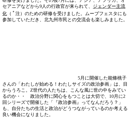
研修を受けました。その後7月には、アジア、アフリカ、オ
セアニアなどから9人の行政官が来られて、
ジェンダー主流
＊
化
（
注）のための研修を受けました。ムーブフェスタにも
参加していただき、北九州市民との交流会も楽しみました。
5月に開催した能條桃子
さんの「わたしが始める！わたしサイズの政治参画」は、目
からうろこ。Z世代の人たちは、こんな風に世の中をみてい
るのか・・ 政治分野に関心をもつことは大切で、10月に2
回シリーズで開催した「『政治参画』ってなんだろう？」
も、自分たちの生活と政治がどうつながっているのか考える
良い機会になりました。