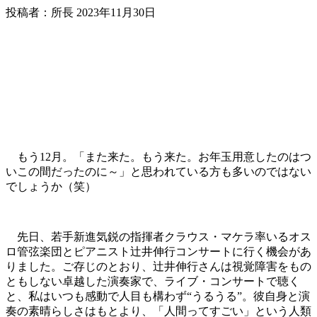
投稿者：所長 2023年11月30日
もう12月。「また来た。もう来た。お年玉用意したのはつ
いこの間だったのに～」と思われている方も多いのではない
でしょうか（笑）
先日、若手新進気鋭の指揮者クラウス・マケラ率いるオス
ロ管弦楽団とピアニスト辻井伸行コンサートに行く機会があ
りました。ご存じのとおり、辻井伸行さんは視覚障害をもの
ともしない卓越した演奏家で、ライブ・コンサートで聴く
と、私はいつも感動で人目も構わず“うるうる”。彼自身と演
奏の素晴らしさはもとより、「人間ってすごい」という人類