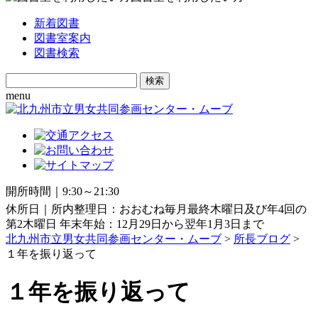
新着図書
図書室案内
図書検索
Search
for:
menu
開所時間｜9:30～21:30
休所日｜所内整理日：おおむね毎月最終木曜日及び年4回の
第2木曜日 年末年始：12月29日から翌年1月3日まで
北九州市立男女共同参画センター・ムーブ
>
所長ブログ
>
１年を振り返って
１年を振り返って