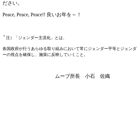
ださい。
Peace, Peace, Peace!! 良いお年を～！
＊
注）「ジェンダー主流化」とは、
各国政府が行うあらゆる取り組みにおいて常にジェンダー平等とジェンダ
ーの視点を確保し、施策に反映していくこと。
ムーブ所長 小石 佐織