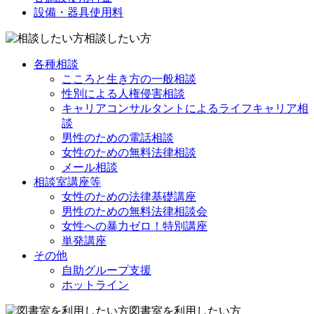
設備・器具使用料
相談したい方
各種相談
こころと生き方の一般相談
性別による人権侵害相談
キャリアコンサルタントによるライフキャリア相
談
男性のための電話相談
女性のための無料法律相談
メール相談
相談室講座等
女性のための法律基礎講座
男性のための無料法律相談会
女性への暴力ゼロ！特別講座
単発講座
その他
自助グループ支援
ホットライン
図書室を利用したい方