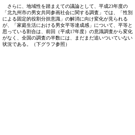
さらに、地域性を踏まえての議論として、平成23年度の
「北九州市の男女共同参画社会に関する調査」では、「性別
による固定的役割分担意識」の解消に向け変化が見られる
が、「家庭生活における男女平等達成感」について、平等と
思っている割合は、前回（平成17年度）の意識調査から変化
がなく、全国の調査の半数には、まだまだ追いついていない
状況である。（下グラフ参照）