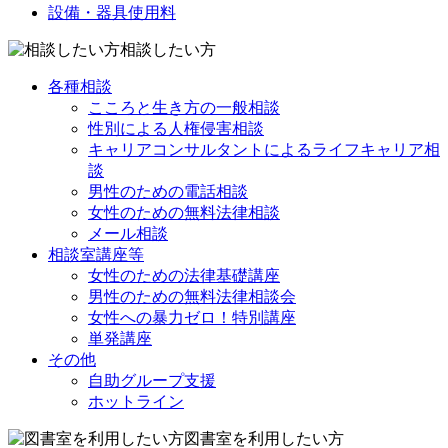
設備・器具使用料
相談したい方
各種相談
こころと生き方の一般相談
性別による人権侵害相談
キャリアコンサルタントによるライフキャリア相
談
男性のための電話相談
女性のための無料法律相談
メール相談
相談室講座等
女性のための法律基礎講座
男性のための無料法律相談会
女性への暴力ゼロ！特別講座
単発講座
その他
自助グループ支援
ホットライン
図書室を利用したい方