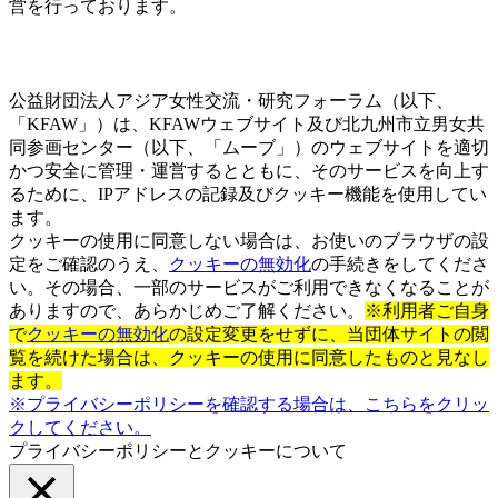
営を行っております。
公益財団法人アジア女性交流・研究フォーラム（以下、
「KFAW」）は、KFAWウェブサイト及び北九州市立男女共
同参画センター（以下、「ムーブ」）のウェブサイトを適切
かつ安全に管理・運営するとともに、そのサービスを向上す
るために、IPアドレスの記録及びクッキー機能を使用してい
ます。
クッキーの使用に同意しない場合は、お使いのブラウザの設
定をご確認のうえ、
クッキーの無効化
の手続きをしてくださ
い。その場合、一部のサービスがご利用できなくなることが
ありますので、あらかじめご了解ください。
※利用者ご自身
で
クッキーの無効化
の設定変更をせずに、当団体サイトの閲
覧を続けた場合は、クッキーの使用に同意したものと見なし
ます。
※プライバシーポリシーを確認する場合は、こちらをクリッ
クしてください。
プライバシーポリシーとクッキーについて