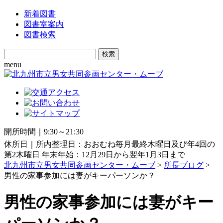
新着図書
図書室案内
図書検索
Search
for:
menu
開所時間｜9:30～21:30
休所日｜所内整理日：おおむね毎月最終木曜日及び年4回の
第2木曜日 年末年始：12月29日から翌年1月3日まで
北九州市立男女共同参画センター・ムーブ
>
所長ブログ
>
男性の家事参加には妻がキーパーソンか？
男性の家事参加には妻がキー