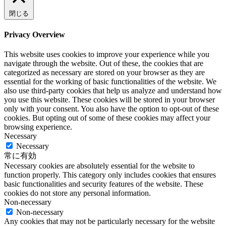
閉じる
Privacy Overview
This website uses cookies to improve your experience while you
navigate through the website. Out of these, the cookies that are
categorized as necessary are stored on your browser as they are
essential for the working of basic functionalities of the website. We
also use third-party cookies that help us analyze and understand how
you use this website. These cookies will be stored in your browser
only with your consent. You also have the option to opt-out of these
cookies. But opting out of some of these cookies may affect your
browsing experience.
Necessary
Necessary
常に有効
Necessary cookies are absolutely essential for the website to
function properly. This category only includes cookies that ensures
basic functionalities and security features of the website. These
cookies do not store any personal information.
Non-necessary
Non-necessary
Any cookies that may not be particularly necessary for the website