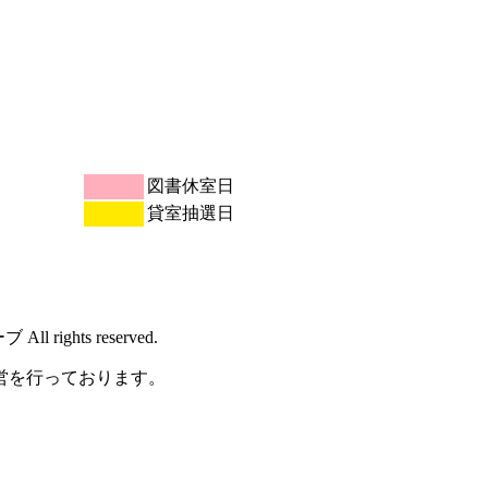
図書休室日
貸室抽選日
rights reserved.
営を行っております。