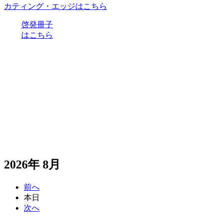
カティング・エッジはこちら
啓発冊子
はこちら
2026年 8月
前へ
本日
次へ