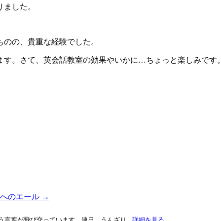
りました。
ものの、貴重な経験でした。
ます。さて、英会話教室の効果やいかに…ちょっと楽しみです
性へのエール
→
う言葉が飛び交っています。連日、うんざり
...詳細を見る