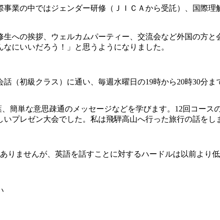
事業の中ではジェンダー研修（ＪＩＣＡから受託）、国際理
生への挨拶、ウェルカムパーティー、交流会など外国の方と
んなにいいだろう！」と思うようになりました。
会話（初級クラス）に通い、毎週水曜日の19時から20時30
、簡単な意思疎通のメッセージなどを学びます。12回コースの
しいプレゼン大会でした。私は飛騨高山へ行った旅行の話をし
ありませんが、英語を話すことに対するハードルは以前より低
い