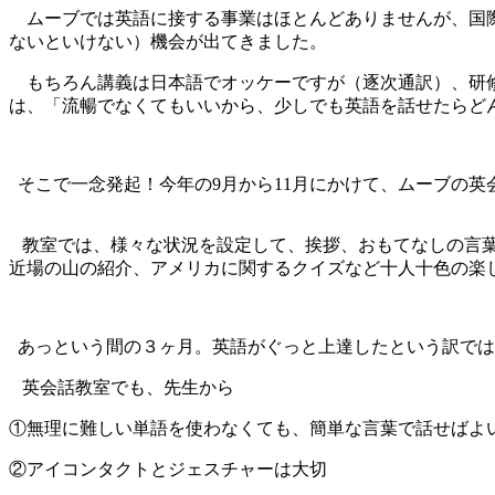
ムーブでは英語に接する事業はほとんどありませんが、国際
ないといけない）機会が出てきました。
もちろん講義は日本語でオッケーですが（逐次通訳）、研修
は、「流暢でなくてもいいから、少しでも英語を話せたらど
そこで一念発起！今年の9月から11月にかけて、ムーブの英
教室では、様々な状況を設定して、挨拶、おもてなしの言葉
近場の山の紹介、アメリカに関するクイズなど十人十色の楽
あっという間の３ヶ月。英語がぐっと上達したという訳では
英会話教室でも、先生から
①無理に難しい単語を使わなくても、簡単な言葉で話せばよ
②アイコンタクトとジェスチャーは大切