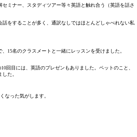
解セミナー、スタディツアー等々英語と触れ合う（英語を話さ
会話をすることが多く、通訳なしではほとんどしゃべれない私
分まで、15名のクラスメートと一緒にレッスンを受けました。
10回目には、英語のプレゼンもありました。ペットのこと、
ました。
くなった気がします。