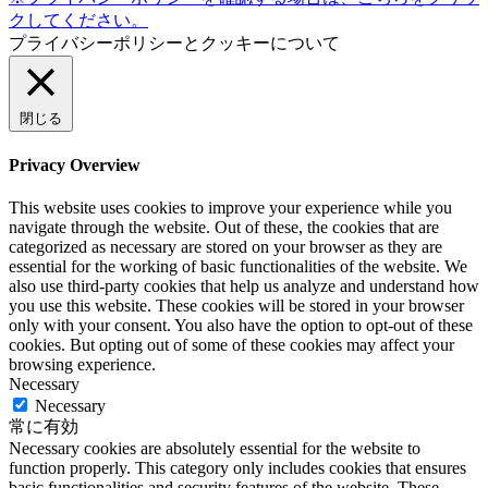
クしてください。
プライバシーポリシーとクッキーについて
閉じる
Privacy Overview
This website uses cookies to improve your experience while you
navigate through the website. Out of these, the cookies that are
categorized as necessary are stored on your browser as they are
essential for the working of basic functionalities of the website. We
also use third-party cookies that help us analyze and understand how
you use this website. These cookies will be stored in your browser
only with your consent. You also have the option to opt-out of these
cookies. But opting out of some of these cookies may affect your
browsing experience.
Necessary
Necessary
常に有効
Necessary cookies are absolutely essential for the website to
function properly. This category only includes cookies that ensures
basic functionalities and security features of the website. These