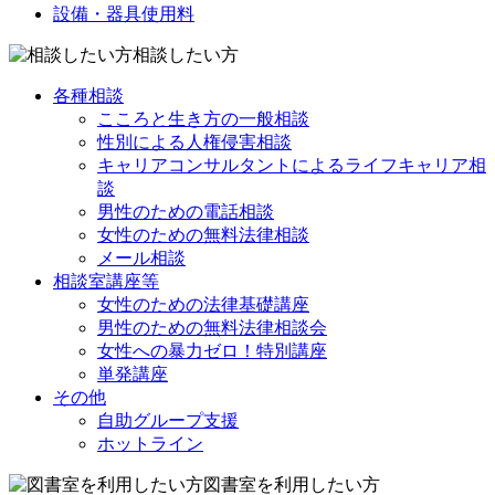
設備・器具使用料
相談したい方
各種相談
こころと生き方の一般相談
性別による人権侵害相談
キャリアコンサルタントによるライフキャリア相
談
男性のための電話相談
女性のための無料法律相談
メール相談
相談室講座等
女性のための法律基礎講座
男性のための無料法律相談会
女性への暴力ゼロ！特別講座
単発講座
その他
自助グループ支援
ホットライン
図書室を利用したい方