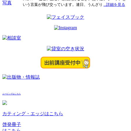
ナ
いう言葉が飛び交っています。連日、うんざり
...詳細を見る
ビ
ゲ
ー
シ
ョ
ン
ムービングはこちら
カティング・エッジはこちら
啓発冊子
はこちら