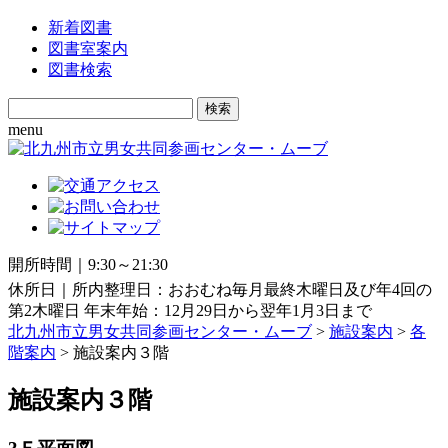
新着図書
図書室案内
図書検索
Search
for:
menu
開所時間｜9:30～21:30
休所日｜所内整理日：おおむね毎月最終木曜日及び年4回の
第2木曜日 年末年始：12月29日から翌年1月3日まで
北九州市立男女共同参画センター・ムーブ
>
施設案内
>
各
階案内
> 施設案内３階
施設案内３階