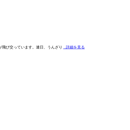
が飛び交っています。連日、うんざり
...詳細を見る