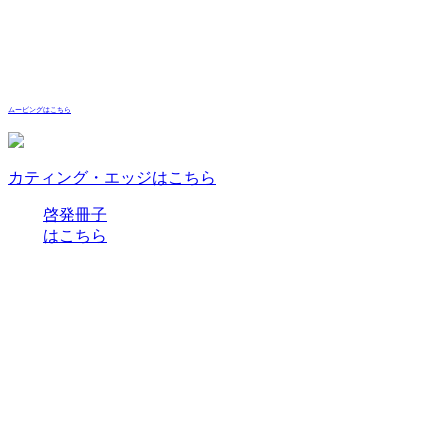
ムービングはこちら
カティング・エッジはこちら
啓発冊子
はこちら