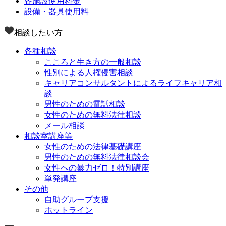
各施設使用料金
設備・器具使用料
相談したい方
各種相談
こころと生き方の一般相談
性別による人権侵害相談
キャリアコンサルタントによるライフキャリア相
談
男性のための電話相談
女性のための無料法律相談
メール相談
相談室講座等
女性のための法律基礎講座
男性のための無料法律相談会
女性への暴力ゼロ！特別講座
単発講座
その他
自助グループ支援
ホットライン