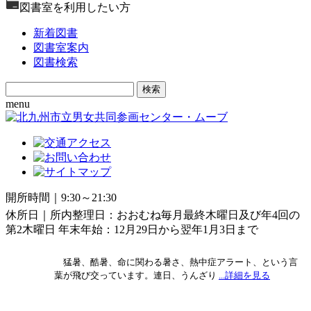
図書室を利用したい方
新着図書
図書室案内
図書検索
Search
for:
menu
開所時間｜9:30～21:30
休所日｜所内整理日：おおむね毎月最終木曜日及び年4回の
第2木曜日 年末年始：12月29日から翌年1月3日まで
猛暑、酷暑、命に関わる暑さ、熱中症アラート、という言
葉が飛び交っています。連日、うんざり
...詳細を見る