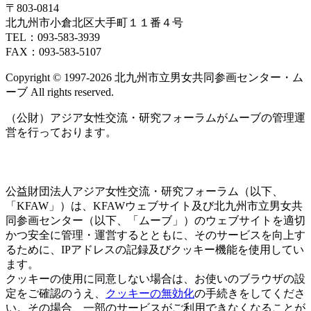
〒803‐0814
北九州市小倉北区大手町１１番４号
TEL：093‐583‐3939
FAX：093‐583‐5107
Copyright © 1997‐2026 北九州市立男女共同参画センター・ム
ーブ All rights reserved.
（公財）アジア女性交流・研究フォーラムがムーブの管理運
営を行っております。
公益財団法人アジア女性交流・研究フォーラム（以下、
「KFAW」）は、KFAWウェブサイト及び北九州市立男女共
同参画センター（以下、「ムーブ」）のウェブサイトを適切
かつ安全に管理・運営するとともに、そのサービスを向上す
るために、IPアドレスの記録及びクッキー機能を使用してい
ます。
クッキーの使用に同意しない場合は、お使いのブラウザの設
定をご確認のうえ、
クッキーの無効化
の手続きをしてくださ
い。その場合、一部のサービスがご利用できなくなることが