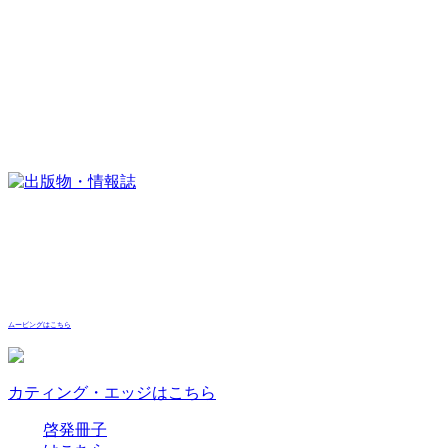
ムービングはこちら
カティング・エッジはこちら
啓発冊子