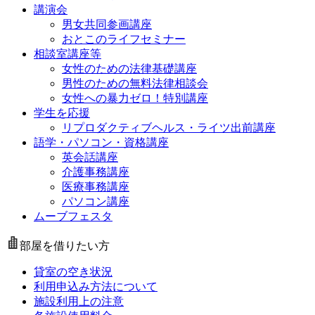
講演会
男女共同参画講座
おとこのライフセミナー
相談室講座等
女性のための法律基礎講座
男性のための無料法律相談会
女性への暴力ゼロ！特別講座
学生を応援
リプロダクティブヘルス・ライツ出前講座
語学・パソコン・資格講座
英会話講座
介護事務講座
医療事務講座
パソコン講座
ムーブフェスタ
部屋を借りたい方
貸室の空き状況
利用申込み方法について
施設利用上の注意