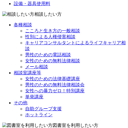
設備・器具使用料
相談したい方
各種相談
こころと生き方の一般相談
性別による人権侵害相談
キャリアコンサルタントによるライフキャリア相
談
男性のための電話相談
女性のための無料法律相談
メール相談
相談室講座等
女性のための法律基礎講座
男性のための無料法律相談会
女性への暴力ゼロ！特別講座
単発講座
その他
自助グループ支援
ホットライン
図書室を利用したい方