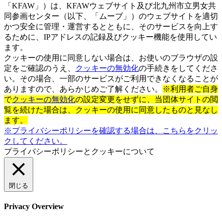
「KFAW」）は、KFAWウェブサイト及び北九州市立男女共
同参画センター（以下、「ムーブ」）のウェブサイトを適切
かつ安全に管理・運営するとともに、そのサービスを向上す
るために、IPアドレスの記録及びクッキー機能を使用してい
ます。
クッキーの使用に同意しない場合は、お使いのブラウザの設
定をご確認のうえ、
クッキーの無効化
の手続きをしてくださ
い。その場合、一部のサービスがご利用できなくなることが
ありますので、あらかじめご了解ください。
※利用者ご自身
で
クッキーの無効化
の設定変更をせずに、当団体サイトの閲
覧を続けた場合は、クッキーの使用に同意したものと見なし
ます。
※プライバシーポリシーを確認する場合は、こちらをクリッ
クしてください。
プライバシーポリシーとクッキーについて
閉じる
Privacy Overview