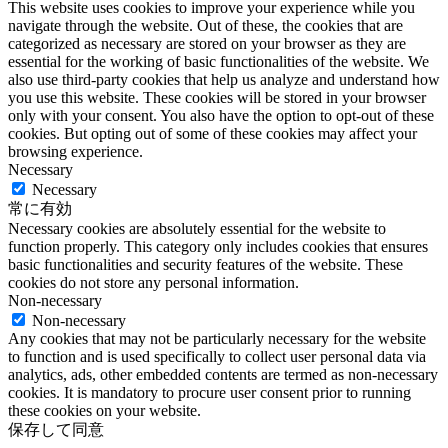
This website uses cookies to improve your experience while you
navigate through the website. Out of these, the cookies that are
categorized as necessary are stored on your browser as they are
essential for the working of basic functionalities of the website. We
also use third-party cookies that help us analyze and understand how
you use this website. These cookies will be stored in your browser
only with your consent. You also have the option to opt-out of these
cookies. But opting out of some of these cookies may affect your
browsing experience.
Necessary
Necessary
常に有効
Necessary cookies are absolutely essential for the website to
function properly. This category only includes cookies that ensures
basic functionalities and security features of the website. These
cookies do not store any personal information.
Non-necessary
Non-necessary
Any cookies that may not be particularly necessary for the website
to function and is used specifically to collect user personal data via
analytics, ads, other embedded contents are termed as non-necessary
cookies. It is mandatory to procure user consent prior to running
these cookies on your website.
保存して同意