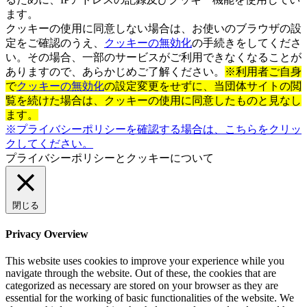
ます。
クッキーの使用に同意しない場合は、お使いのブラウザの設
定をご確認のうえ、
クッキーの無効化
の手続きをしてくださ
い。その場合、一部のサービスがご利用できなくなることが
ありますので、あらかじめご了解ください。
※利用者ご自身
で
クッキーの無効化
の設定変更をせずに、当団体サイトの閲
覧を続けた場合は、クッキーの使用に同意したものと見なし
ます。
※プライバシーポリシーを確認する場合は、こちらをクリッ
クしてください。
プライバシーポリシーとクッキーについて
閉じる
Privacy Overview
This website uses cookies to improve your experience while you
navigate through the website. Out of these, the cookies that are
categorized as necessary are stored on your browser as they are
essential for the working of basic functionalities of the website. We