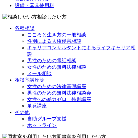
設備・器具使用料
相談したい方
各種相談
こころと生き方の一般相談
性別による人権侵害相談
キャリアコンサルタントによるライフキャリア相
談
男性のための電話相談
女性のための無料法律相談
メール相談
相談室講座等
女性のための法律基礎講座
男性のための無料法律相談会
女性への暴力ゼロ！特別講座
単発講座
その他
自助グループ支援
ホットライン
図書室を利用したい方