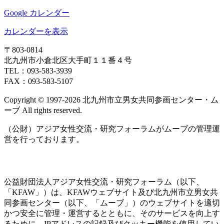
Google カレンダー
カレンダーを表示
〒803‐0814
北九州市小倉北区大手町１１番４号
TEL：093‐583‐3939
FAX：093‐583‐5107
Copyright © 1997‐2026 北九州市立男女共同参画センター・ム
ーブ All rights reserved.
（公財）アジア女性交流・研究フォーラムがムーブの管理運
営を行っております。
公益財団法人アジア女性交流・研究フォーラム（以下、
「KFAW」）は、KFAWウェブサイト及び北九州市立男女共
同参画センター（以下、「ムーブ」）のウェブサイトを適切
かつ安全に管理・運営するとともに、そのサービスを向上す
るために、IPアドレスの記録及びクッキー機能を使用してい