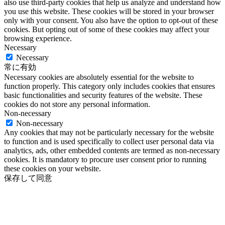
also use third-party cookies that help us analyze and understand how
you use this website. These cookies will be stored in your browser
only with your consent. You also have the option to opt-out of these
cookies. But opting out of some of these cookies may affect your
browsing experience.
Necessary
Necessary
常に有効
Necessary cookies are absolutely essential for the website to
function properly. This category only includes cookies that ensures
basic functionalities and security features of the website. These
cookies do not store any personal information.
Non-necessary
Non-necessary
Any cookies that may not be particularly necessary for the website
to function and is used specifically to collect user personal data via
analytics, ads, other embedded contents are termed as non-necessary
cookies. It is mandatory to procure user consent prior to running
these cookies on your website.
保存して同意