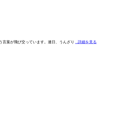
う言葉が飛び交っています。連日、うんざり
...詳細を見る