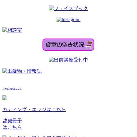
ムービングはこちら
カティング・エッジはこちら
啓発冊子
はこちら