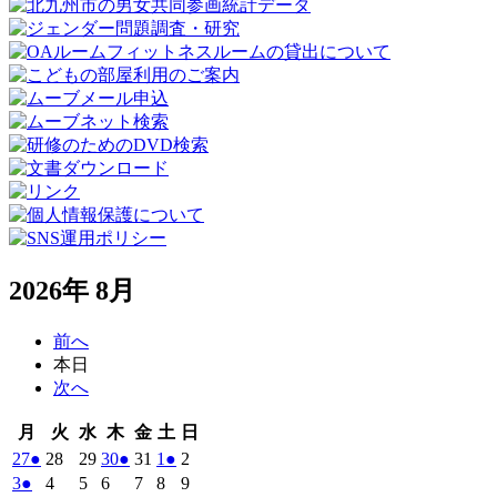
2026年 8月
前へ
本日
次へ
月
火
水
木
金
土
日
月
火
水
木
金
土
日
曜
曜
曜
曜
曜
曜
曜
2026
(1
2026
2026
2026
(1
2026
2026
(1
2026
27
●
28
29
30
●
31
1
●
2
日
日
日
日
日
日
日
年
件
年
年
年
件
年
年
件
年
2026
(1
2026
2026
2026
2026
2026
2026
3
●
4
5
6
7
8
9