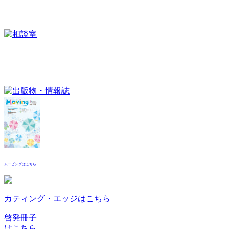
ムービングはこちら
カティング・エッジはこちら
啓発冊子
はこちら