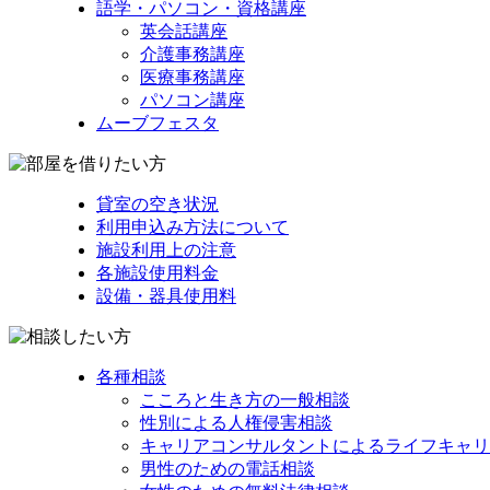
語学・パソコン・資格講座
英会話講座
介護事務講座
医療事務講座
パソコン講座
ムーブフェスタ
貸室の空き状況
利用申込み方法について
施設利用上の注意
各施設使用料金
設備・器具使用料
各種相談
こころと生き方の一般相談
性別による人権侵害相談
キャリアコンサルタントによるライフキャリ
男性のための電話相談