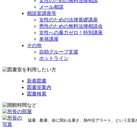
女性のための無料法律相談
メール相談
相談室講座等
女性のための法律基礎講座
男性のための無料法律相談会
女性への暴力ゼロ！特別講座
単発講座
その他
自助グループ支援
ホットライン
新着図書
図書室案内
図書検索
猛暑、酷暑、命に関わる暑さ、熱中症アラート、という言葉