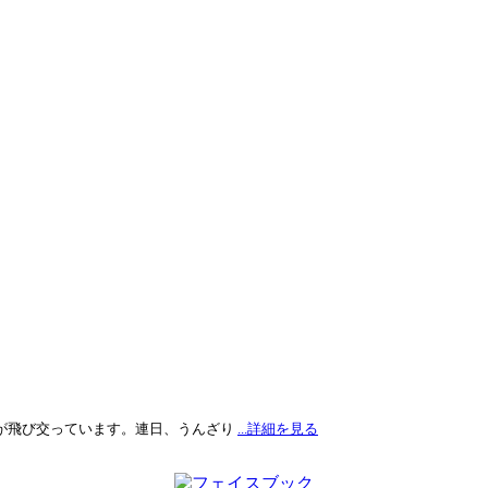
が飛び交っています。連日、うんざり
...詳細を見る