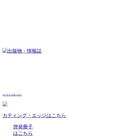
ムービングはこちら
カティング・エッジはこちら
啓発冊子
はこちら