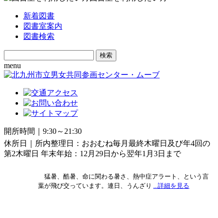
新着図書
図書室案内
図書検索
Search
for:
menu
開所時間｜9:30～21:30
休所日｜所内整理日：おおむね毎月最終木曜日及び年4回の
第2木曜日 年末年始：12月29日から翌年1月3日まで
猛暑、酷暑、命に関わる暑さ、熱中症アラート、という言
葉が飛び交っています。連日、うんざり
...詳細を見る