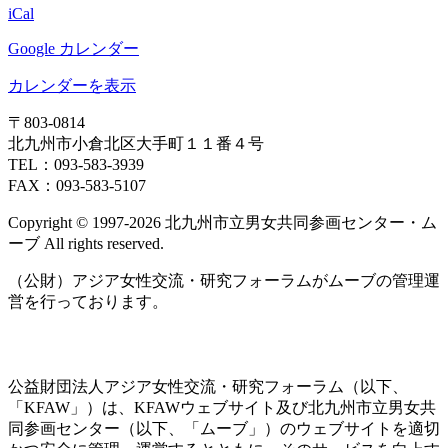
日
iCal
Google カレンダー
カレンダーを表示
〒803‐0814
北九州市小倉北区大手町１１番４号
TEL：093‐583‐3939
FAX：093‐583‐5107
Copyright © 1997‐2026 北九州市立男女共同参画センター・ム
ーブ All rights reserved.
（公財）アジア女性交流・研究フォーラムがムーブの管理運
営を行っております。
公益財団法人アジア女性交流・研究フォーラム（以下、
「KFAW」）は、KFAWウェブサイト及び北九州市立男女共
同参画センター（以下、「ムーブ」）のウェブサイトを適切