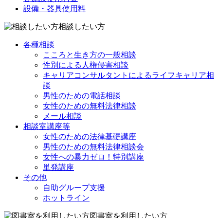
設備・器具使用料
相談したい方
各種相談
こころと生き方の一般相談
性別による人権侵害相談
キャリアコンサルタントによるライフキャリア相
談
男性のための電話相談
女性のための無料法律相談
メール相談
相談室講座等
女性のための法律基礎講座
男性のための無料法律相談会
女性への暴力ゼロ！特別講座
単発講座
その他
自助グループ支援
ホットライン
図書室を利用したい方