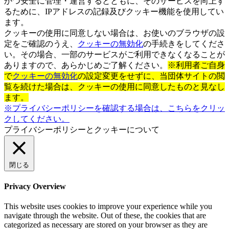
かつ安全に管理・運営するとともに、そのサービスを向上す
るために、IPアドレスの記録及びクッキー機能を使用してい
ます。
クッキーの使用に同意しない場合は、お使いのブラウザの設
定をご確認のうえ、
クッキーの無効化
の手続きをしてくださ
い。その場合、一部のサービスがご利用できなくなることが
ありますので、あらかじめご了解ください。
※利用者ご自身
で
クッキーの無効化
の設定変更をせずに、当団体サイトの閲
覧を続けた場合は、クッキーの使用に同意したものと見なし
ます。
※プライバシーポリシーを確認する場合は、こちらをクリッ
クしてください。
プライバシーポリシーとクッキーについて
閉じる
Privacy Overview
This website uses cookies to improve your experience while you
navigate through the website. Out of these, the cookies that are
categorized as necessary are stored on your browser as they are