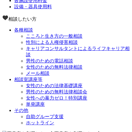
各施設使用料金
設備・器具使用料
相談したい方
各種相談
こころと生き方の一般相談
性別による人権侵害相談
キャリアコンサルタントによるライフキャリア相
談
男性のための電話相談
女性のための無料法律相談
メール相談
相談室講座等
女性のための法律基礎講座
男性のための無料法律相談会
女性への暴力ゼロ！特別講座
単発講座
その他
自助グループ支援
ホットライン