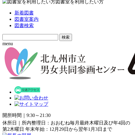
図書室を利用したい方
新着図書
図書室案内
図書検索
Search
for:
menu
開所時間｜9:30～21:30
休所日｜所内整理日：おおむね毎月最終木曜日及び年4回の
第2木曜日 年末年始：12月29日から翌年1月3日まで