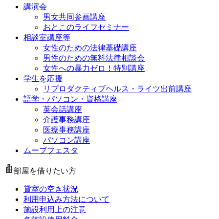
講演会
男女共同参画講座
おとこのライフセミナー
相談室講座等
女性のための法律基礎講座
男性のための無料法律相談会
女性への暴力ゼロ！特別講座
学生を応援
リプロダクティブヘルス・ライツ出前講座
語学・パソコン・資格講座
英会話講座
介護事務講座
医療事務講座
パソコン講座
ムーブフェスタ
部屋を借りたい方
貸室の空き状況
利用申込み方法について
施設利用上の注意