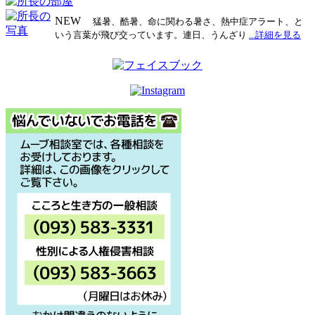
NEW
猛暑、酷暑、命に関わる暑さ、熱中症アラート、と
いう言葉が飛び交っています。連日、うんざり
...詳細を見る