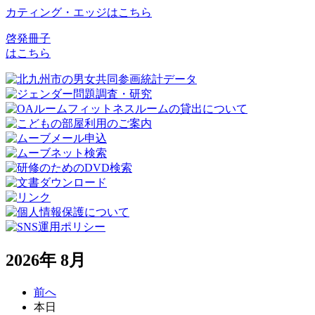
カティング・エッジはこちら
啓発冊子
はこちら
2026年 8月
前へ
本日