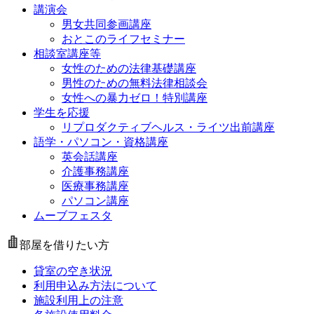
講演会
男女共同参画講座
おとこのライフセミナー
相談室講座等
女性のための法律基礎講座
男性のための無料法律相談会
女性への暴力ゼロ！特別講座
学生を応援
リプロダクティブヘルス・ライツ出前講座
語学・パソコン・資格講座
英会話講座
介護事務講座
医療事務講座
パソコン講座
ムーブフェスタ
部屋を借りたい方
貸室の空き状況
利用申込み方法について
施設利用上の注意