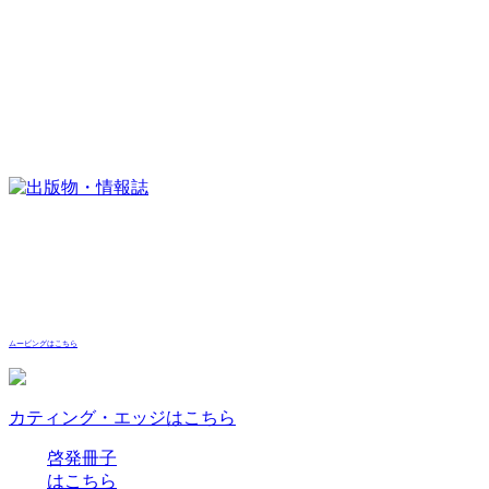
ムービングはこちら
カティング・エッジはこちら
啓発冊子
はこちら