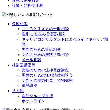
各施設使用料金
設備・器具使用料
相談したい方
各種相談
こころと生き方の一般相談
性別による人権侵害相談
キャリアコンサルタントによるライフキャリア相
談
男性のための電話相談
女性のための無料法律相談
メール相談
相談室講座等
女性のための法律基礎講座
男性のための無料法律相談会
女性への暴力ゼロ！特別講座
単発講座
その他
自助グループ支援
ホットライン