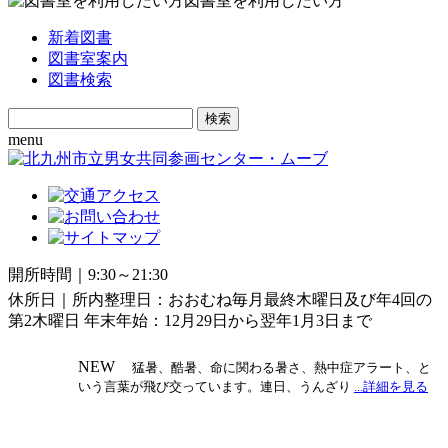
図書室を利用したい方
新着図書
図書室案内
図書検索
Search
for:
menu
開所時間｜9:30～21:30
休所日｜所内整理日：おおむね毎月最終木曜日及び年4回の
第2木曜日 年末年始：12月29日から翌年1月3日まで
NEW
猛暑、酷暑、命に関わる暑さ、熱中症アラート、と
いう言葉が飛び交っています。連日、うんざり
...詳細を見る