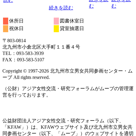
読む
む
む
続きを読む
休所日
図書休室日
祝休日
貸室抽選日
〒803‐0814
北九州市小倉北区大手町１１番４号
TEL：093‐583‐3939
FAX：093‐583‐5107
Copyright © 1997‐2026 北九州市立男女共同参画センター・ム
ーブ All rights reserved.
（公財）アジア女性交流・研究フォーラムがムーブの管理運
営を行っております。
公益財団法人アジア女性交流・研究フォーラム（以下、
「KFAW」）は、KFAWウェブサイト及び北九州市立男女共
同参画センター（以下、「ムーブ」）のウェブサイトを適切