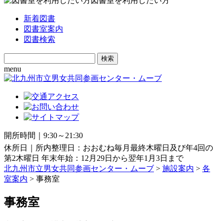
図書室を利用したい方
新着図書
図書室案内
図書検索
Search
for:
menu
開所時間｜9:30～21:30
休所日｜所内整理日：おおむね毎月最終木曜日及び年4回の
第2木曜日 年末年始：12月29日から翌年1月3日まで
北九州市立男女共同参画センター・ムーブ
>
施設案内
>
各
室案内
> 事務室
事務室