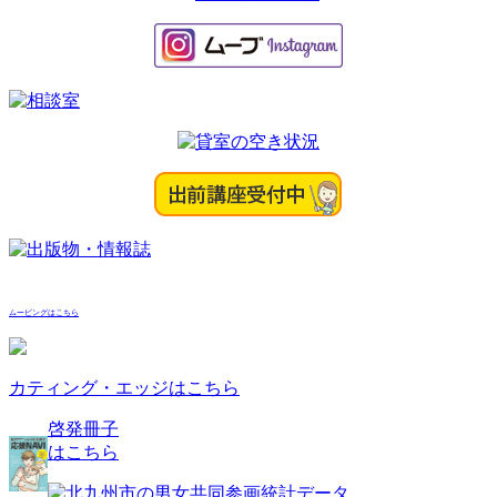
シ
ョ
ン
ムービングはこちら
カティング・エッジはこちら
啓発冊子
はこちら