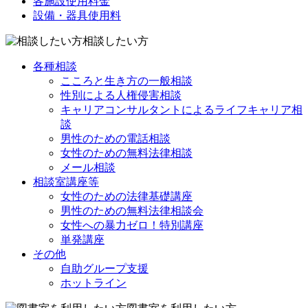
各施設使用料金
設備・器具使用料
相談したい方
各種相談
こころと生き方の一般相談
性別による人権侵害相談
キャリアコンサルタントによるライフキャリア相
談
男性のための電話相談
女性のための無料法律相談
メール相談
相談室講座等
女性のための法律基礎講座
男性のための無料法律相談会
女性への暴力ゼロ！特別講座
単発講座
その他
自助グループ支援
ホットライン