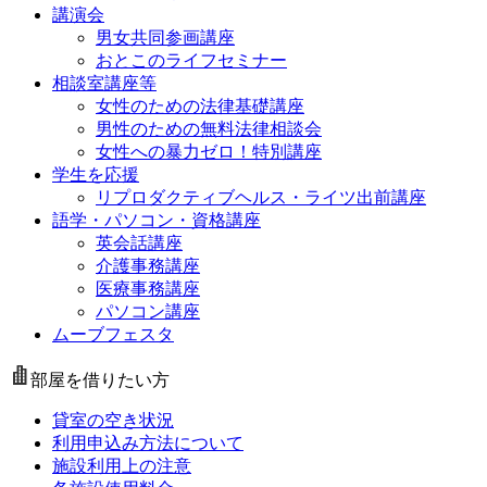
講演会
男女共同参画講座
おとこのライフセミナー
相談室講座等
女性のための法律基礎講座
男性のための無料法律相談会
女性への暴力ゼロ！特別講座
学生を応援
リプロダクティブヘルス・ライツ出前講座
語学・パソコン・資格講座
英会話講座
介護事務講座
医療事務講座
パソコン講座
ムーブフェスタ
部屋を借りたい方
貸室の空き状況
利用申込み方法について
施設利用上の注意