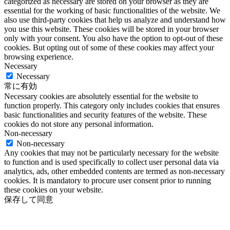
categorized as necessary are stored on your browser as they are
essential for the working of basic functionalities of the website. We
also use third-party cookies that help us analyze and understand how
you use this website. These cookies will be stored in your browser
only with your consent. You also have the option to opt-out of these
cookies. But opting out of some of these cookies may affect your
browsing experience.
Necessary
Necessary
常に有効
Necessary cookies are absolutely essential for the website to
function properly. This category only includes cookies that ensures
basic functionalities and security features of the website. These
cookies do not store any personal information.
Non-necessary
Non-necessary
Any cookies that may not be particularly necessary for the website
to function and is used specifically to collect user personal data via
analytics, ads, other embedded contents are termed as non-necessary
cookies. It is mandatory to procure user consent prior to running
these cookies on your website.
保存して同意