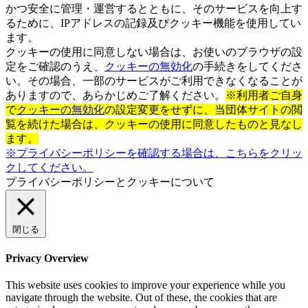
かつ安全に管理・運営するとともに、そのサービスを向上す
るために、IPアドレスの記録及びクッキー機能を使用してい
ます。
クッキーの使用に同意しない場合は、お使いのブラウザの設
定をご確認のうえ、
クッキーの無効化
の手続きをしてくださ
い。その場合、一部のサービスがご利用できなくなることが
ありますので、あらかじめご了解ください。
※利用者ご自身
で
クッキーの無効化
の設定変更をせずに、当団体サイトの閲
覧を続けた場合は、クッキーの使用に同意したものと見なし
ます。
※プライバシーポリシーを確認する場合は、こちらをクリッ
クしてください。
プライバシーポリシーとクッキーについて
閉じる
Privacy Overview
This website uses cookies to improve your experience while you
navigate through the website. Out of these, the cookies that are