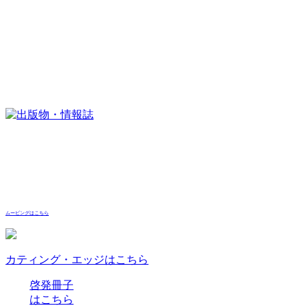
ムービングはこちら
カティング・エッジはこちら
啓発冊子
はこちら