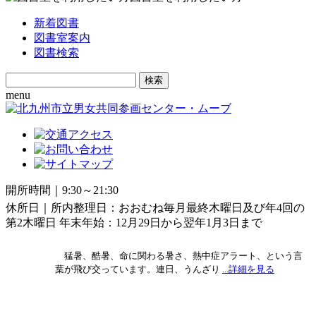
新着図書
図書室案内
図書検索
Search
for:
menu
開所時間｜9:30～21:30
休所日｜所内整理日：おおむね毎月最終木曜日及び年4回の
第2木曜日 年末年始：12月29日から翌年1月3日まで
猛暑、酷暑、命に関わる暑さ、熱中症アラート、という言
葉が飛び交っています。連日、うんざり
...詳細を見る