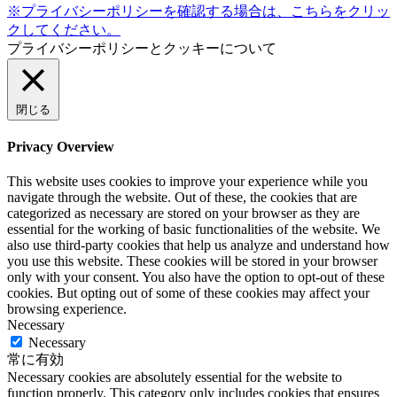
※プライバシーポリシーを確認する場合は、こちらをクリッ
クしてください。
プライバシーポリシーとクッキーについて
閉じる
Privacy Overview
This website uses cookies to improve your experience while you
navigate through the website. Out of these, the cookies that are
categorized as necessary are stored on your browser as they are
essential for the working of basic functionalities of the website. We
also use third-party cookies that help us analyze and understand how
you use this website. These cookies will be stored in your browser
only with your consent. You also have the option to opt-out of these
cookies. But opting out of some of these cookies may affect your
browsing experience.
Necessary
Necessary
常に有効
Necessary cookies are absolutely essential for the website to
function properly. This category only includes cookies that ensures