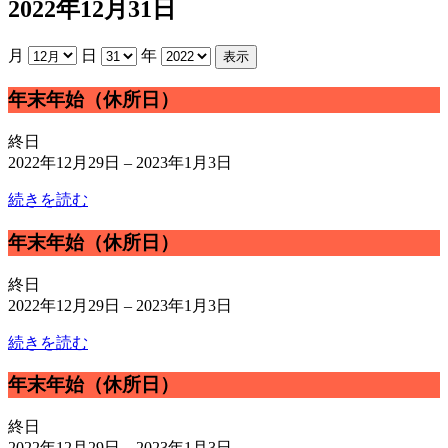
2022年12月31日
月
日
年
年
年末年始（休所日）
末
年
終日
始
2022年12月29日
–
2023年1月3日
（休
続きを読む
所
日）
年
年末年始（休所日）
末
年
終日
始
2022年12月29日
–
2023年1月3日
（休
続きを読む
所
日）
年
年末年始（休所日）
末
年
終日
始
2022年12月29日
–
2023年1月3日