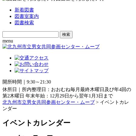
新着図書
図書室案内
図書検索
Search
for:
menu
開所時間｜9:30～21:30
休所日｜所内整理日：おおむね毎月最終木曜日及び年4回の
第2木曜日 年末年始：12月29日から翌年1月3日まで
北九州市立男女共同参画センター・ムーブ
> イベントカレ
ンダー
イベントカレンダー