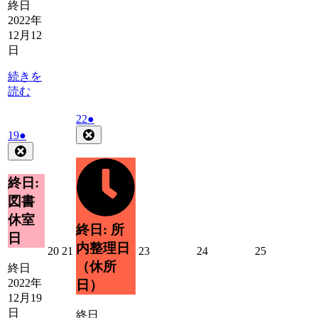
年
年
年
年
年
年
終日
12
12
12
12
12
12
2022年
月
月
月
月
月
月
12月12
13
14
15
16
17
18
日
日
日
日
日
日
日
続きを
読む
2022
(1
22
●
年
件
Close
2022
(1
19
●
12
の
年
件
Close
月
イ
12
の
22
月
ベ
イ
終日:
日
19
ン
ベ
図書
日
ト)
ン
休室
ト)
終日: 所
日
内整理日
2022
2022
2022
2022
2022
20
21
23
24
25
年
年
年
年
年
（休所
終日
12
12
12
12
12
2022年
日）
月
月
月
月
月
12月19
20
21
23
24
25
日
終日