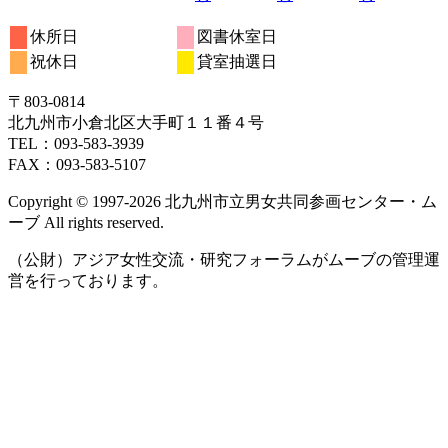
休所日
図書休室日
祝休日
貸室抽選日
〒803‐0814
北九州市小倉北区大手町１１番４号
TEL：093‐583‐3939
FAX：093‐583‐5107
Copyright © 1997‐2026 北九州市立男女共同参画センター・ム
ーブ All rights reserved.
（公財）アジア女性交流・研究フォーラムがムーブの管理運
営を行っております。