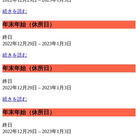
（休
続きを読む
所
日）
年
年末年始（休所日）
末
年
終日
始
2022年12月29日
–
2023年1月3日
（休
続きを読む
所
日）
年
年末年始（休所日）
末
年
終日
始
2022年12月29日
–
2023年1月3日
（休
続きを読む
所
日）
年
年末年始（休所日）
末
年
終日
始
2022年12月29日
–
2023年1月3日
（休