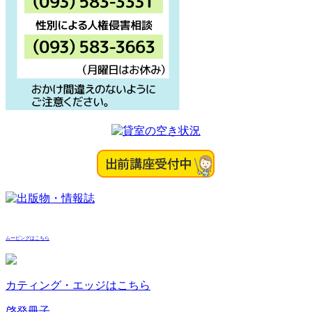
ムービングはこちら
カティング・エッジはこちら
啓発冊子