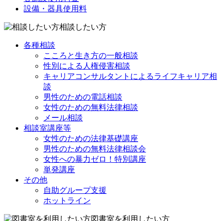
設備・器具使用料
相談したい方
各種相談
こころと生き方の一般相談
性別による人権侵害相談
キャリアコンサルタントによるライフキャリア相
談
男性のための電話相談
女性のための無料法律相談
メール相談
相談室講座等
女性のための法律基礎講座
男性のための無料法律相談会
女性への暴力ゼロ！特別講座
単発講座
その他
自助グループ支援
ホットライン
図書室を利用したい方