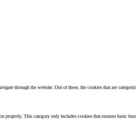
igate through the website. Out of these, the cookies that are categorize
ion properly. This category only includes cookies that ensures basic func