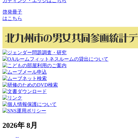
カティング・エッジはこちら
啓発冊子
はこちら
2026年 8月