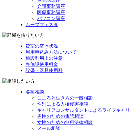
英会話講座
介護事務講座
医療事務講座
パソコン講座
ムーブフェスタ
貸室の空き状況
利用申込み方法について
施設利用上の注意
各施設使用料金
設備・器具使用料
各種相談
こころと生き方の一般相談
性別による人権侵害相談
キャリアコンサルタントによるライフキャリ
男性のための電話相談
女性のための無料法律相談
メール相談