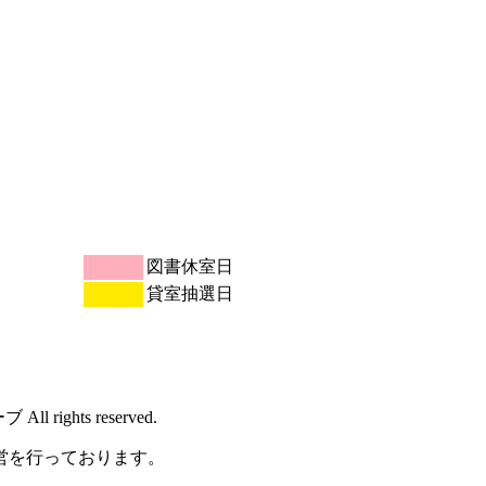
図書休室日
貸室抽選日
rights reserved.
営を行っております。