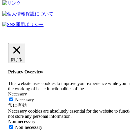
閉じる
Privacy Overview
This website uses cookies to improve your experience while you nav
the working of basic functionalities of the
...
Necessary
Necessary
常に有効
Necessary cookies are absolutely essential for the website to funct
not store any personal information.
Non-necessary
Non-necessary