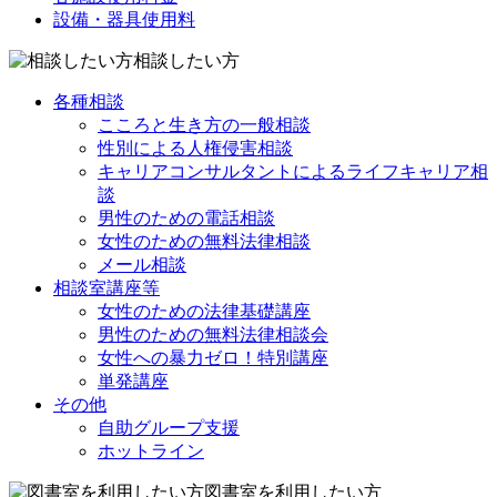
設備・器具使用料
相談したい方
各種相談
こころと生き方の一般相談
性別による人権侵害相談
キャリアコンサルタントによるライフキャリア相
談
男性のための電話相談
女性のための無料法律相談
メール相談
相談室講座等
女性のための法律基礎講座
男性のための無料法律相談会
女性への暴力ゼロ！特別講座
単発講座
その他
自助グループ支援
ホットライン
図書室を利用したい方