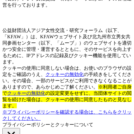
営を行っております。
公益財団法人アジア女性交流・研究フォーラム（以下、
「KFAW」）は、KFAWウェブサイト及び北九州市立男女共
同参画センター（以下、「ムーブ」）のウェブサイトを適切
かつ安全に管理・運営するとともに、そのサービスを向上す
るために、IPアドレスの記録及びクッキー機能を使用してい
ます。
クッキーの使用に同意しない場合は、お使いのブラウザの設
定をご確認のうえ、
クッキーの無効化
の手続きをしてくださ
い。その場合、一部のサービスがご利用できなくなることが
ありますので、あらかじめご了解ください。
※利用者ご自身
で
クッキーの無効化
の設定変更をせずに、当団体サイトの閲
覧を続けた場合は、クッキーの使用に同意したものと見なし
ます。
※プライバシーポリシーを確認する場合は、こちらをクリッ
クしてください。
プライバシーポリシーとクッキーについて