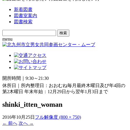
新着図書
図書室案内
図書検索
Search
for:
menu
開所時間｜9:30～21:30
休所日｜所内整理日：おおむね毎月最終木曜日及び年4回の
第2木曜日 年末年始：12月29日から翌年1月3日まで
shinki_itten_woman
2016年10月25日
フル解像度 (800 × 750)
←
前へ
次へ
→