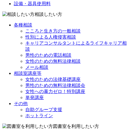
設備・器具使用料
相談したい方
各種相談
こころと生き方の一般相談
性別による人権侵害相談
キャリアコンサルタントによるライフキャリア相
談
男性のための電話相談
女性のための無料法律相談
メール相談
相談室講座等
女性のための法律基礎講座
男性のための無料法律相談会
女性への暴力ゼロ！特別講座
単発講座
その他
自助グループ支援
ホットライン
図書室を利用したい方