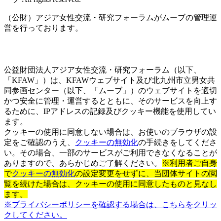
（公財）アジア女性交流・研究フォーラムがムーブの管理運
営を行っております。
公益財団法人アジア女性交流・研究フォーラム（以下、
「KFAW」）は、KFAWウェブサイト及び北九州市立男女共
同参画センター（以下、「ムーブ」）のウェブサイトを適切
かつ安全に管理・運営するとともに、そのサービスを向上す
るために、IPアドレスの記録及びクッキー機能を使用してい
ます。
クッキーの使用に同意しない場合は、お使いのブラウザの設
定をご確認のうえ、
クッキーの無効化
の手続きをしてくださ
い。その場合、一部のサービスがご利用できなくなることが
ありますので、あらかじめご了解ください。
※利用者ご自身
で
クッキーの無効化
の設定変更をせずに、当団体サイトの閲
覧を続けた場合は、クッキーの使用に同意したものと見なし
ます。
※プライバシーポリシーを確認する場合は、こちらをクリッ
クしてください。