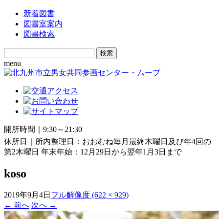
新着図書
図書室案内
図書検索
Search
for:
menu
開所時間｜9:30～21:30
休所日｜所内整理日：おおむね毎月最終木曜日及び年4回の
第2木曜日 年末年始：12月29日から翌年1月3日まで
koso
2019年9月4日
フル解像度 (622 × 929)
←
前へ
次へ
→