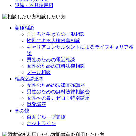
設備・器具使用料
相談したい方
各種相談
こころと生き方の一般相談
性別による人権侵害相談
キャリアコンサルタントによるライフキャリア相
談
男性のための電話相談
女性のための無料法律相談
メール相談
相談室講座等
女性のための法律基礎講座
男性のための無料法律相談会
女性への暴力ゼロ！特別講座
単発講座
その他
自助グループ支援
ホットライン
図書室を利用したい方