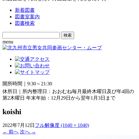
新着図書
図書室案内
図書検索
Search
for:
menu
開所時間｜9:30～21:30
休所日｜所内整理日：おおむね毎月最終木曜日及び年4回の
第2木曜日 年末年始：12月29日から翌年1月3日まで
koishi
2022年7月12日
フル解像度 (1040 × 1040)
←
前へ
次へ
→