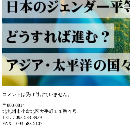
コメントは受け付けていません。
〒803‐0814
北九州市小倉北区大手町１１番４号
TEL：093‐583‐3939
FAX：093‐583‐5107