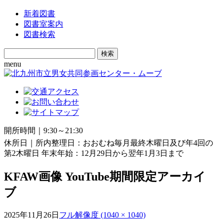
新着図書
図書室案内
図書検索
Search
for:
menu
開所時間｜9:30～21:30
休所日｜所内整理日：おおむね毎月最終木曜日及び年4回の
第2木曜日 年末年始：12月29日から翌年1月3日まで
KFAW画像 YouTube期間限定アーカイ
ブ
2025年11月26日
フル解像度 (1040 × 1040)