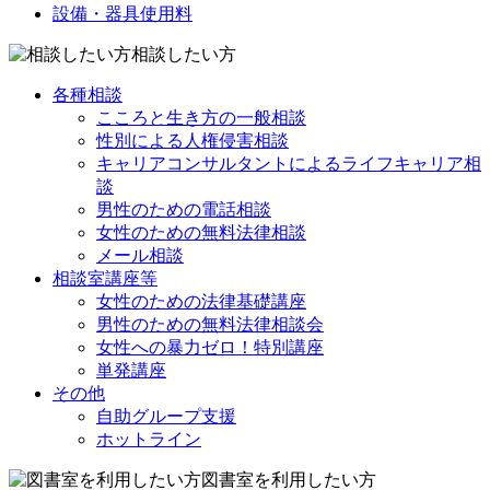
設備・器具使用料
相談したい方
各種相談
こころと生き方の一般相談
性別による人権侵害相談
キャリアコンサルタントによるライフキャリア相
談
男性のための電話相談
女性のための無料法律相談
メール相談
相談室講座等
女性のための法律基礎講座
男性のための無料法律相談会
女性への暴力ゼロ！特別講座
単発講座
その他
自助グループ支援
ホットライン
図書室を利用したい方