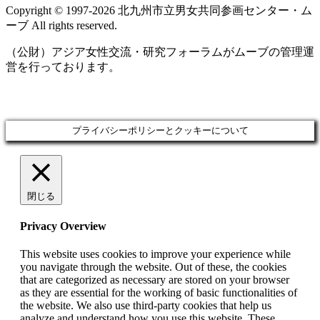
Copyright © 1997‐2026 北九州市立男女共同参画センター・ム
ーブ All rights reserved.
（公財）アジア女性交流・研究フォーラムがムーブの管理運
営を行っております。
プライバシーポリシーとクッキーについて
閉じる
Privacy Overview
This website uses cookies to improve your experience while
you navigate through the website. Out of these, the cookies
that are categorized as necessary are stored on your browser
as they are essential for the working of basic functionalities of
the website. We also use third-party cookies that help us
analyze and understand how you use this website. These