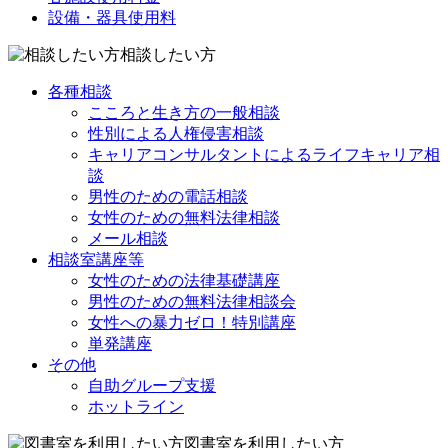
設備・器具使用料
相談したい方
各種相談
こころと生き方の一般相談
性別による人権侵害相談
キャリアコンサルタントによるライフキャリア相
談
男性のための電話相談
女性のための無料法律相談
メール相談
相談室講座等
女性のための法律基礎講座
男性のための無料法律相談会
女性への暴力ゼロ！特別講座
単発講座
その他
自助グループ支援
ホットライン
図書室を利用したい方