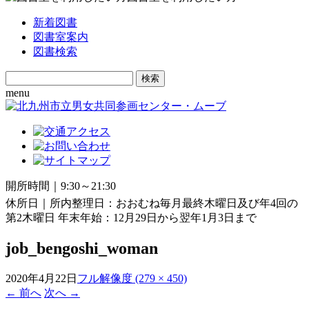
新着図書
図書室案内
図書検索
Search
for:
menu
開所時間｜9:30～21:30
休所日｜所内整理日：おおむね毎月最終木曜日及び年4回の
第2木曜日 年末年始：12月29日から翌年1月3日まで
job_bengoshi_woman
2020年4月22日
フル解像度 (279 × 450)
←
前へ
次へ
→