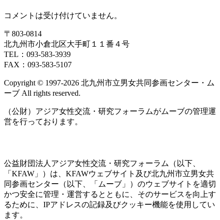
コメントは受け付けていません。
〒803‐0814
北九州市小倉北区大手町１１番４号
TEL：093‐583‐3939
FAX：093‐583‐5107
Copyright © 1997‐2026 北九州市立男女共同参画センター・ム
ーブ All rights reserved.
（公財）アジア女性交流・研究フォーラムがムーブの管理運
営を行っております。
公益財団法人アジア女性交流・研究フォーラム（以下、
「KFAW」）は、KFAWウェブサイト及び北九州市立男女共
同参画センター（以下、「ムーブ」）のウェブサイトを適切
かつ安全に管理・運営するとともに、そのサービスを向上す
るために、IPアドレスの記録及びクッキー機能を使用してい
ます。