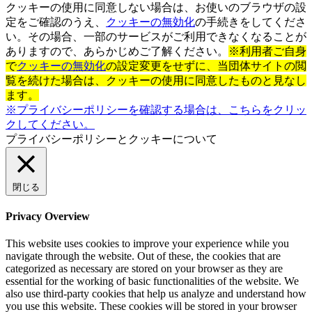
クッキーの使用に同意しない場合は、お使いのブラウザの設
定をご確認のうえ、
クッキーの無効化
の手続きをしてくださ
い。その場合、一部のサービスがご利用できなくなることが
ありますので、あらかじめご了解ください。
※利用者ご自身
で
クッキーの無効化
の設定変更をせずに、当団体サイトの閲
覧を続けた場合は、クッキーの使用に同意したものと見なし
ます。
※プライバシーポリシーを確認する場合は、こちらをクリッ
クしてください。
プライバシーポリシーとクッキーについて
閉じる
Privacy Overview
This website uses cookies to improve your experience while you
navigate through the website. Out of these, the cookies that are
categorized as necessary are stored on your browser as they are
essential for the working of basic functionalities of the website. We
also use third-party cookies that help us analyze and understand how
you use this website. These cookies will be stored in your browser