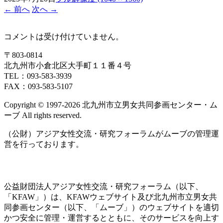
←
前へ
次へ
→
コメントは受け付けていません。
〒803‐0814
北九州市小倉北区大手町１１番４号
TEL：093‐583‐3939
FAX：093‐583‐5107
Copyright © 1997‐2026 北九州市立男女共同参画センター・ム
ーブ All rights reserved.
（公財）アジア女性交流・研究フォーラムがムーブの管理運
営を行っております。
公益財団法人アジア女性交流・研究フォーラム（以下、
「KFAW」）は、KFAWウェブサイト及び北九州市立男女共
同参画センター（以下、「ムーブ」）のウェブサイトを適切
かつ安全に管理・運営するとともに、そのサービスを向上す