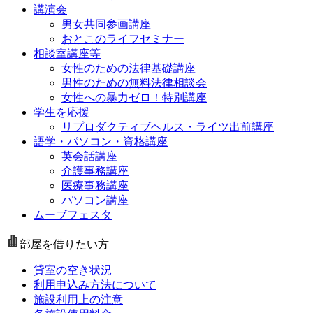
講演会
男女共同参画講座
おとこのライフセミナー
相談室講座等
女性のための法律基礎講座
男性のための無料法律相談会
女性への暴力ゼロ！特別講座
学生を応援
リプロダクティブヘルス・ライツ出前講座
語学・パソコン・資格講座
英会話講座
介護事務講座
医療事務講座
パソコン講座
ムーブフェスタ
部屋を借りたい方
貸室の空き状況
利用申込み方法について
施設利用上の注意