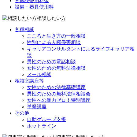
各施設使用料金
設備・器具使用料
相談したい方
各種相談
こころと生き方の一般相談
性別による人権侵害相談
キャリアコンサルタントによるライフキャリア相
談
男性のための電話相談
女性のための無料法律相談
メール相談
相談室講座等
女性のための法律基礎講座
男性のための無料法律相談会
女性への暴力ゼロ！特別講座
単発講座
その他
自助グループ支援
ホットライン