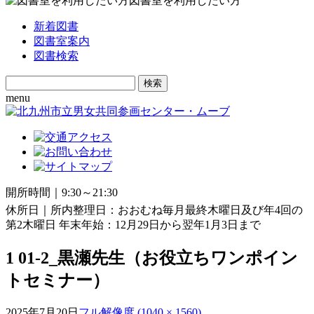
図書室を利用したい方
新着図書
図書室案内
図書検索
Search
for:
menu
開所時間｜9:30～21:30
休所日｜所内整理日：おおむね毎月最終木曜日及び年4回の
第2木曜日 年末年始：12月29日から翌年1月3日まで
1 01-2_黒瀬先生（お役立ちワンポイン
トセミナー）
2025年7月20日
フル解像度 (1040 × 1560)