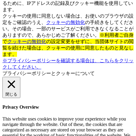
るために、IPアドレスの記録及びクッキー機能を使用してい
ます。
クッキーの使用に同意しない場合は、お使いのブラウザの設
定をご確認のうえ、
クッキーの無効化
の手続きをしてくださ
い。その場合、一部のサービスがご利用できなくなることが
ありますので、あらかじめご了解ください。
※利用者ご自身
で
クッキーの無効化
の設定変更をせずに、当団体サイトの閲
覧を続けた場合は、クッキーの使用に同意したものと見なし
ます。
※プライバシーポリシーを確認する場合は、こちらをクリッ
クしてください。
プライバシーポリシーとクッキーについて
閉じる
Privacy Overview
This website uses cookies to improve your experience while you
navigate through the website. Out of these, the cookies that are
categorized as necessary are stored on your browser as they are
essential for the working of basic functionalities of the website. We