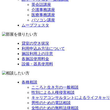
英会話講座
介護事務講座
医療事務講座
パソコン講座
ムーブフェスタ
貸室の空き状況
利用申込み方法について
施設利用上の注意
各施設使用料金
設備・器具使用料
各種相談
こころと生き方の一般相談
性別による人権侵害相談
キャリアコンサルタントによるライフキャリ
男性のための電話相談
女性のための無料法律相談