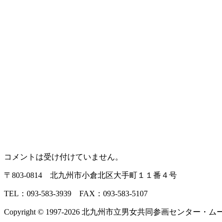
コメントは受け付けていません。
〒803‐0814 北九州市小倉北区大手町１１番４号
TEL：093‐583‐3939 FAX：093‐583‐5107
Copyright © 1997‐2026 北九州市立男女共同参画センター・ムーブ All 