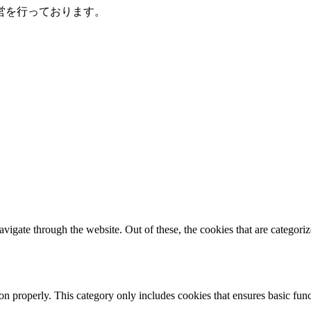
営を行っております。
igate through the website. Out of these, the cookies that are categorize
ion properly. This category only includes cookies that ensures basic func