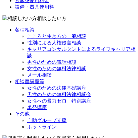
各施設使用料金
設備・器具使用料
相談したい方
各種相談
こころと生き方の一般相談
性別による人権侵害相談
キャリアコンサルタントによるライフキャリア相
談
男性のための電話相談
女性のための無料法律相談
メール相談
相談室講座等
女性のための法律基礎講座
男性のための無料法律相談会
女性への暴力ゼロ！特別講座
単発講座
その他
自助グループ支援
ホットライン