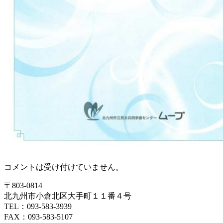
コメントは受け付けていません。
〒803‐0814
北九州市小倉北区大手町１１番４号
TEL：093‐583‐3939
FAX：093‐583‐5107