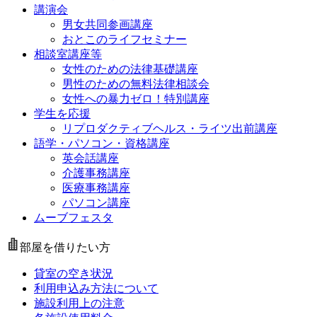
講演会
男女共同参画講座
おとこのライフセミナー
相談室講座等
女性のための法律基礎講座
男性のための無料法律相談会
女性への暴力ゼロ！特別講座
学生を応援
リプロダクティブヘルス・ライツ出前講座
語学・パソコン・資格講座
英会話講座
介護事務講座
医療事務講座
パソコン講座
ムーブフェスタ
部屋を借りたい方
貸室の空き状況
利用申込み方法について
施設利用上の注意