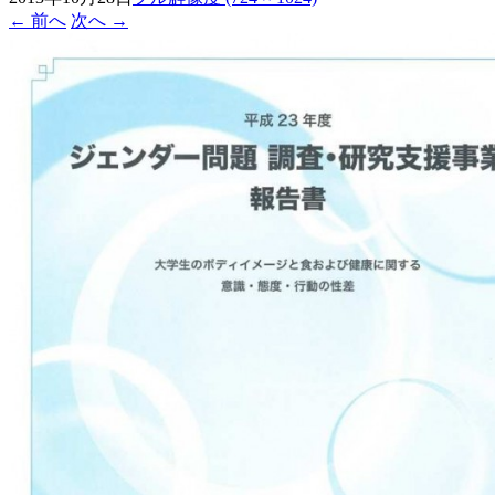
←
前へ
次へ
→