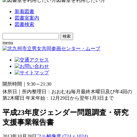
図書室を利用したい方
新着図書
図書室案内
図書検索
Search
for:
menu
開所時間｜9:30～21:30
休所日｜所内整理日：おおむね毎月最終木曜日及び年4回の
第2木曜日 年末年始：12月29日から翌年1月3日まで
平成23年度ジェンダー問題調査・研究
支援事業報告書
2013年10月28日
フル解像度 (724 × 1024)