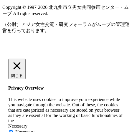
Copyright © 1997‐2026 北九州市立男女共同参画センター・ム
ーブ All rights reserved.
（公財）アジア女性交流・研究フォーラムがムーブの管理運
営を行っております。
閉じる
Privacy Overview
This website uses cookies to improve your experience while
you navigate through the website. Out of these, the cookies
that are categorized as necessary are stored on your browser
as they are essential for the working of basic functionalities of
the
...
Necessary
Necessary