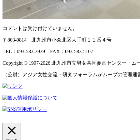
コメントは受け付けていません。
〒803‐0814 北九州市小倉北区大手町１１番４号
TEL：093‐583‐3939 FAX：093‐583‐5107
Copyright © 1997‐2026 北九州市立男女共同参画センター・ムーブ All 
（公財）アジア女性交流・研究フォーラムがムーブの管理運