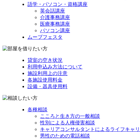
語学・パソコン・資格講座
英会話講座
介護事務講座
医療事務講座
パソコン講座
ムーブフェスタ
貸室の空き状況
利用申込み方法について
施設利用上の注意
各施設使用料金
設備・器具使用料
各種相談
こころと生き方の一般相談
性別による人権侵害相談
キャリアコンサルタントによるライフキャリ
男性のための電話相談