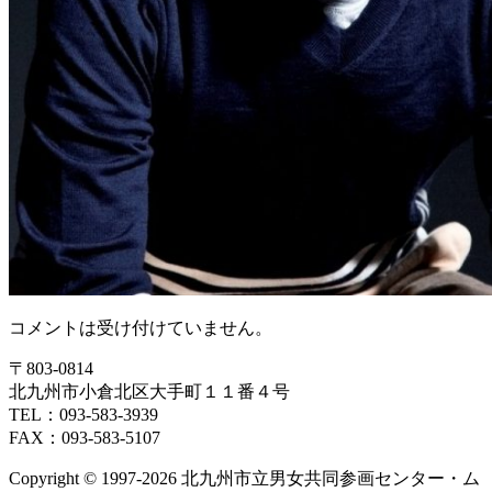
コメントは受け付けていません。
〒803‐0814
北九州市小倉北区大手町１１番４号
TEL：093‐583‐3939
FAX：093‐583‐5107
Copyright © 1997‐2026 北九州市立男女共同参画センター・ム