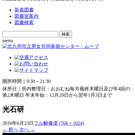
新着図書
図書室案内
図書検索
Search
for:
menu
開所時間｜9:30～21:30
休所日｜所内整理日：おおむね毎月最終木曜日及び年4回の
第2木曜日 年末年始：12月29日から翌年1月3日まで
光石研
2016年6月23日
フル解像度 (768 × 1024)
←
前へ
次へ
→