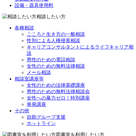
設備・器具使用料
相談したい方
各種相談
こころと生き方の一般相談
性別による人権侵害相談
キャリアコンサルタントによるライフキャリア相
談
男性のための電話相談
女性のための無料法律相談
メール相談
相談室講座等
女性のための法律基礎講座
男性のための無料法律相談会
女性への暴力ゼロ！特別講座
単発講座
その他
自助グループ支援
ホットライン
図書室を利用したい方