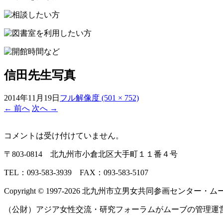
プ
信田先生写真
2014年11月19日
フル解像度 (501 × 752)
←
前へ
次へ
→
コメントは受け付けていません。
〒803‐0814 北九州市小倉北区大手町１１番４号
TEL：093‐583‐3939 FAX：093‐583‐5107
Copyright © 1997‐2026 北九州市立男女共同参画センター・ムーブ All 
（公財）アジア女性交流・研究フォーラムがムーブの管理運