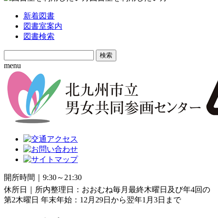
新着図書
図書室案内
図書検索
Search
for:
menu
開所時間｜9:30～21:30
休所日｜所内整理日：おおむね毎月最終木曜日及び年4回の
第2木曜日 年末年始：12月29日から翌年1月3日まで