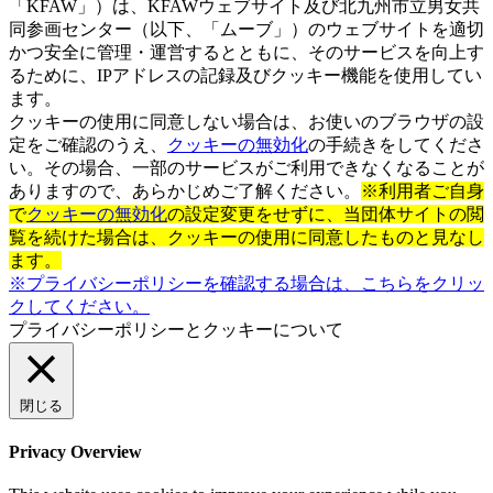
「KFAW」）は、KFAWウェブサイト及び北九州市立男女共
同参画センター（以下、「ムーブ」）のウェブサイトを適切
かつ安全に管理・運営するとともに、そのサービスを向上す
るために、IPアドレスの記録及びクッキー機能を使用してい
ます。
クッキーの使用に同意しない場合は、お使いのブラウザの設
定をご確認のうえ、
クッキーの無効化
の手続きをしてくださ
い。その場合、一部のサービスがご利用できなくなることが
ありますので、あらかじめご了解ください。
※利用者ご自身
で
クッキーの無効化
の設定変更をせずに、当団体サイトの閲
覧を続けた場合は、クッキーの使用に同意したものと見なし
ます。
※プライバシーポリシーを確認する場合は、こちらをクリッ
クしてください。
プライバシーポリシーとクッキーについて
閉じる
Privacy Overview