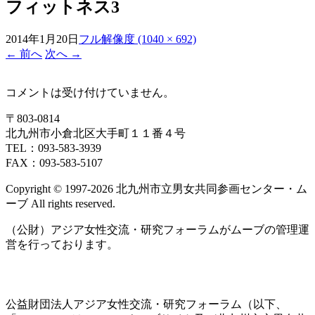
フィットネス3
2014年1月20日
フル解像度 (1040 × 692)
←
前へ
次へ
→
コメントは受け付けていません。
〒803‐0814
北九州市小倉北区大手町１１番４号
TEL：093‐583‐3939
FAX：093‐583‐5107
Copyright © 1997‐2026 北九州市立男女共同参画センター・ム
ーブ All rights reserved.
（公財）アジア女性交流・研究フォーラムがムーブの管理運
営を行っております。
公益財団法人アジア女性交流・研究フォーラム（以下、