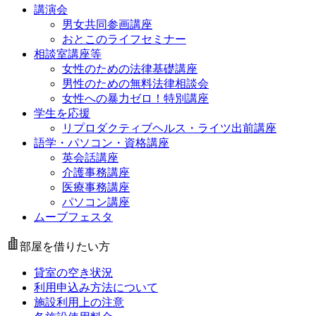
講演会
男女共同参画講座
おとこのライフセミナー
相談室講座等
女性のための法律基礎講座
男性のための無料法律相談会
女性への暴力ゼロ！特別講座
学生を応援
リプロダクティブヘルス・ライツ出前講座
語学・パソコン・資格講座
英会話講座
介護事務講座
医療事務講座
パソコン講座
ムーブフェスタ
部屋を借りたい方
貸室の空き状況
利用申込み方法について
施設利用上の注意