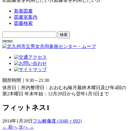
図書室を利用したい方
新着図書
図書室案内
図書検索
Search
for:
menu
開所時間｜9:30～21:30
休所日｜所内整理日：おおむね毎月最終木曜日及び年4回の
第2木曜日 年末年始：12月29日から翌年1月3日まで
フィットネス1
2014年1月20日
フル解像度 (1040 × 692)
←
前へ
次へ
→