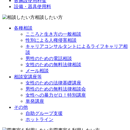
各施設使用料金
設備・器具使用料
相談したい方
各種相談
こころと生き方の一般相談
性別による人権侵害相談
キャリアコンサルタントによるライフキャリア相
談
男性のための電話相談
女性のための無料法律相談
メール相談
相談室講座等
女性のための法律基礎講座
男性のための無料法律相談会
女性への暴力ゼロ！特別講座
単発講座
その他
自助グループ支援
ホットライン